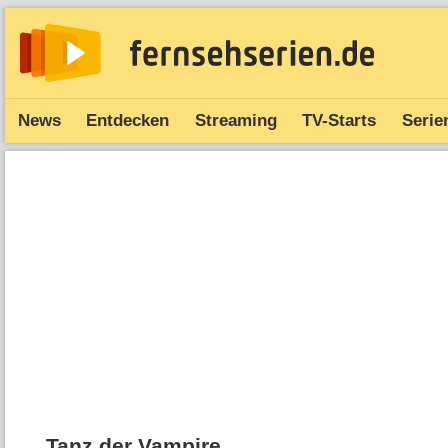
News
Entdecken
Streaming
TV-Starts
Serie
Tanz der Vampire