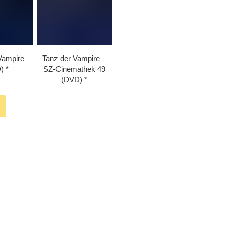
Vampire
Tanz der Vampire –
)
SZ-Cinemathek 49
(DVD)