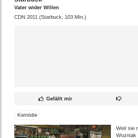
Vater wider Willen
CDN
2011 (Starbuck‎, 103 Min.)
Komödie
Weil sie 
Wozniak z