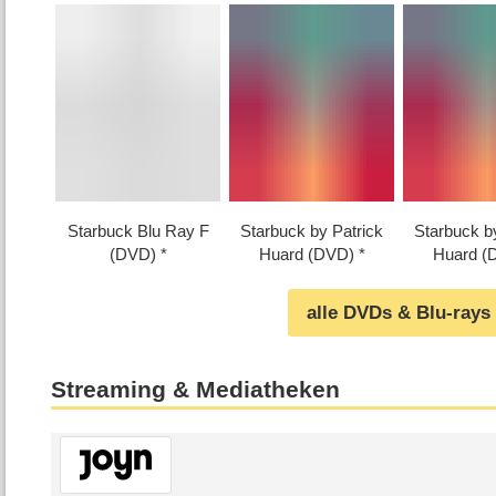
Starbuck Blu Ray F
Starbuck by Patrick
Starbuck b
(DVD)
Huard (DVD)
Huard (
alle DVDs & Blu-rays
Streaming & Mediatheken