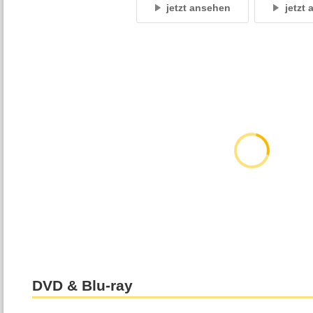
jetzt ansehen
jetzt
DVD & Blu-ray