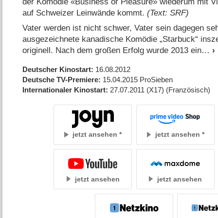
der Komödie «Business or Pleasure» wiederum mit Vi
auf Schweizer Leinwände kommt.
(Text: SRF)
Vater werden ist nicht schwer, Vater sein dagegen s
ausgezeichnete kanadische Komödie „Starbuck“ inszen
originell. Nach dem großen Erfolg wurde 2013 ein
Deutscher Kinostart
16.08.2012
Deutsche TV-Premiere
15.04.2015
ProSieben
Internationaler Kinostart
27.07.2011
(X17)
(Französisch)
jetzt ansehen
jetzt ansehen
jetzt ansehen
jetzt ansehen