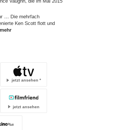
nce Vaughn, die im Mai 2015
ehr … Die mehrfach
ierte Ken Scott flott und
jetzt ansehen
jetzt ansehen