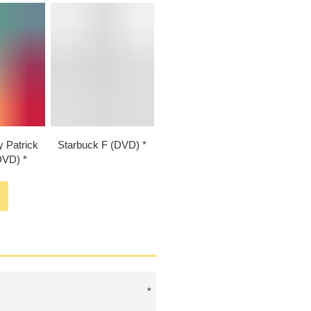
y Patrick
Starbuck F (DVD)
DVD)