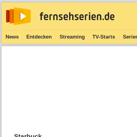
News
Entdecken
Streaming
TV-Starts
Serie
Starbuck