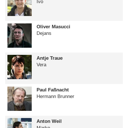
Ivo
Oliver Masucci
Dejans
Antje Traue
Vera
Paul Faßnacht
Hermann Brunner
Anton Weil
Marko