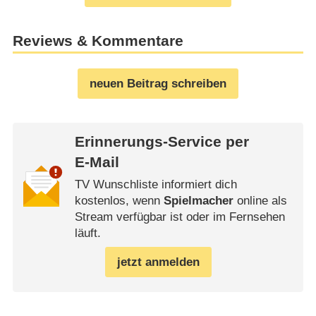
Reviews & Kommentare
neuen Beitrag schreiben
Erinnerungs-Service per
E-Mail
TV Wunschliste informiert dich
kostenlos, wenn
Spielmacher
online als
Stream verfügbar ist oder im Fernsehen
läuft.
jetzt anmelden