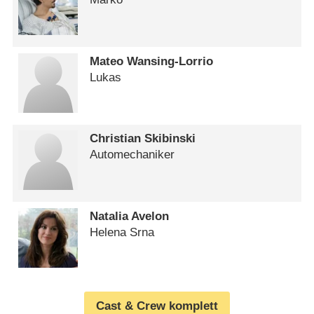
Mateo Wansing-Lorrio
Lukas
Christian Skibinski
Automechaniker
Natalia Avelon
Helena Srna
Cast & Crew komplett