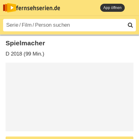
App öffnen
Spielmacher
D
2018 (99 Min.)