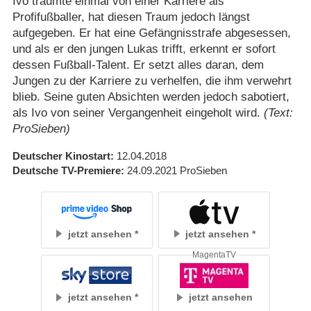
Ivo träumte einmal von einer Karriere als
Profifußballer, hat diesen Traum jedoch längst
aufgegeben. Er hat eine Gefängnisstrafe abgesessen,
und als er den jungen Lukas trifft, erkennt er sofort
dessen Fußball-Talent. Er setzt alles daran, dem
Jungen zu der Karriere zu verhelfen, die ihm verwehrt
blieb. Seine guten Absichten werden jedoch sabotiert,
als Ivo von seiner Vergangenheit eingeholt wird.
(Text:
ProSieben)
Deutscher Kinostart
12.04.2018
Deutsche TV-Premiere
24.09.2021
ProSieben
jetzt ansehen
jetzt ansehen
MagentaTV
jetzt ansehen
jetzt ansehen