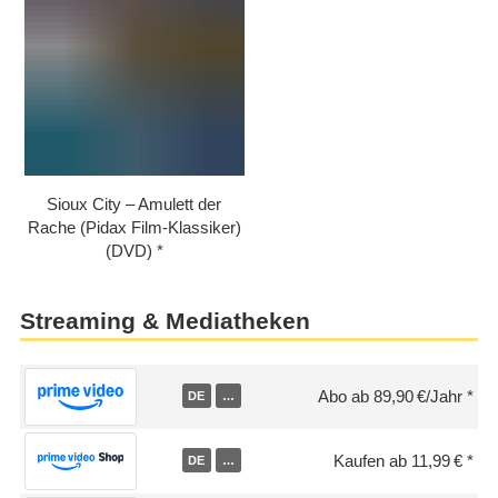
Sioux City – Amulett der
Rache (Pidax Film-Klassiker)
(DVD)
Streaming & Mediatheken
Abo ab 89,90 €/Jahr
DE
…
Kaufen ab 11,99 €
DE
…