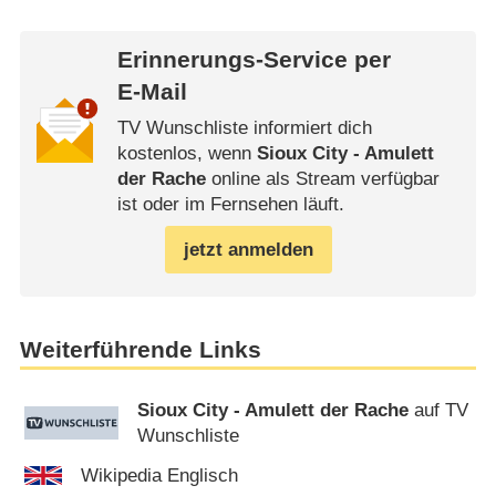
Erinnerungs-Service per
E-Mail
TV Wunschliste informiert dich
kostenlos, wenn
Sioux City - Amulett
der Rache
online als Stream verfügbar
ist oder im Fernsehen läuft.
jetzt anmelden
Weiterführende Links
Sioux City - Amulett der Rache
auf TV
Wunschliste
Wikipedia Englisch