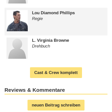
Lou Diamond Phillips
Regie
L. Virginia Browne
Drehbuch
Cast & Crew komplett
Reviews & Kommentare
neuen Beitrag schreiben