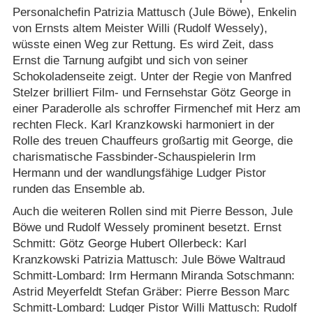
Personalchefin Patrizia Mattusch (Jule Böwe), Enkelin
von Ernsts altem Meister Willi (Rudolf Wessely),
wüsste einen Weg zur Rettung. Es wird Zeit, dass
Ernst die Tarnung aufgibt und sich von seiner
Schokoladenseite zeigt. Unter der Regie von Manfred
Stelzer brilliert Film- und Fernsehstar Götz George in
einer Paraderolle als schroffer Firmenchef mit Herz am
rechten Fleck. Karl Kranzkowski harmoniert in der
Rolle des treuen Chauffeurs großartig mit George, die
charismatische Fassbinder-Schauspielerin Irm
Hermann und der wandlungsfähige Ludger Pistor
runden das Ensemble ab.
Auch die weiteren Rollen sind mit Pierre Besson, Jule
Böwe und Rudolf Wessely prominent besetzt. Ernst
Schmitt: Götz George Hubert Ollerbeck: Karl
Kranzkowski Patrizia Mattusch: Jule Böwe Waltraud
Schmitt-Lombard: Irm Hermann Miranda Sotschmann:
Astrid Meyerfeldt Stefan Gräber: Pierre Besson Marc
Schmitt-Lombard: Ludger Pistor Willi Mattusch: Rudolf