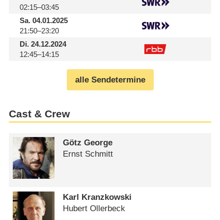
02:15–03:45
Sa.
04.01.2025
21:50–23:20
Di.
24.12.2024
12:45–14:15
alle Sendetermine
Cast & Crew
Götz George
Ernst Schmitt
Karl Kranzkowski
Hubert Ollerbeck