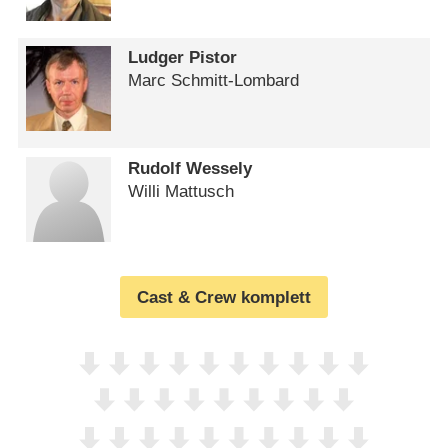
Ludger Pistor
Marc Schmitt-Lombard
Rudolf Wessely
Willi Mattusch
Cast & Crew komplett