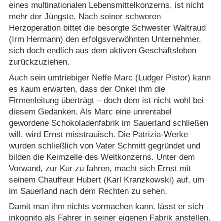
eines multinationalen Lebensmittelkonzerns, ist nicht
mehr der Jüngste. Nach seiner schweren
Herzoperation bittet die besorgte Schwester Waltraud
(Irm Hermann) den erfolgsverwöhnten Unternehmer,
sich doch endlich aus dem aktiven Geschäftsleben
zurückzuziehen.
Auch sein umtriebiger Neffe Marc (Ludger Pistor) kann
es kaum erwarten, dass der Onkel ihm die
Firmenleitung überträgt – doch dem ist nicht wohl bei
diesem Gedanken. Als Marc eine unrentabel
gewordene Schokoladenfabrik im Sauerland schließen
will, wird Ernst misstrauisch. Die Patrizia-Werke
wurden schließlich von Vater Schmitt gegründet und
bilden die Keimzelle des Weltkonzerns. Unter dem
Vorwand, zur Kur zu fahren, macht sich Ernst mit
seinem Chauffeur Hubert (Karl Kranzkowski) auf, um
im Sauerland nach dem Rechten zu sehen.
Damit man ihm nichts vormachen kann, lässt er sich
inkognito als Fahrer in seiner eigenen Fabrik anstellen.