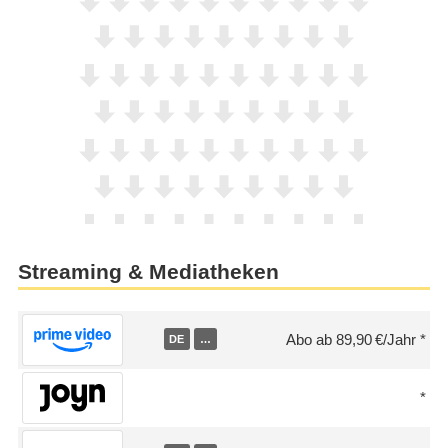
Streaming & Mediatheken
Abo ab 89,90 €/Jahr
DE
…