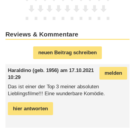
Reviews & Kommentare
neuen Beitrag schreiben
Haraldino
(geb. 1956) am
17.10.2021
melden
10:29
Das ist einer der Top 3 meiner absoluten
Lieblingsfilme!!! Eine wunderbare Komödie.
hier antworten