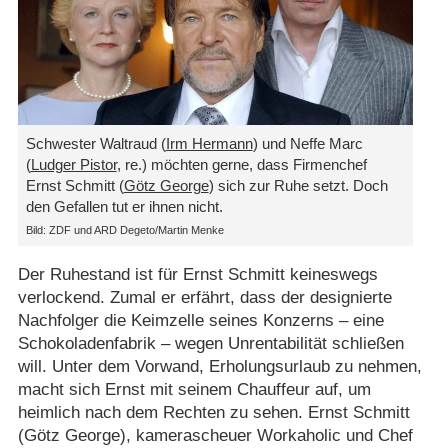
Schwester Waltraud (
Irm Hermann
) und Neffe Marc
(
Ludger Pistor
, re.) möchten gerne, dass Firmenchef
Ernst Schmitt (
Götz George
) sich zur Ruhe setzt. Doch
den Gefallen tut er ihnen nicht.
Bild: ZDF und ARD Degeto/​Martin Menke
Der Ruhestand ist für Ernst Schmitt keineswegs
verlockend. Zumal er erfährt, dass der designierte
Nachfolger die Keimzelle seines Konzerns – eine
Schokoladenfabrik – wegen Unrentabilität schließen
will. Unter dem Vorwand, Erholungsurlaub zu nehmen,
macht sich Ernst mit seinem Chauffeur auf, um
heimlich nach dem Rechten zu sehen. Ernst Schmitt
(Götz George), kamerascheuer Workaholic und Chef