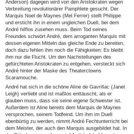
Anderson) dagegen wird von den Aristokraten wegen
Verbreitung revolutionärer Pamphlete gesucht. Der
Marquis Noel de Maynes (Mel Ferrer) stellt Philippe
und ersticht ihn in einem ungleichen Duell, bei dem
André hilflos zusehen muss. Beim Tod seines
Freundes schwört André, dem arroganten Marquis mit
dessen eigenen Mitteln das gleiche Ende zu bereiten,
doch dazu fehlen ihm noch die Fähigkeiten: Es bleibt
ihm nur die Flucht. Um den Nachstellungen des
gefürchteten Aristokraten zu entgehen, versteckt sich
André hinter der Maske des Theaterclowns
Scaramouche.
André hat sich in die schöne Aline de Gavrillac (Janet
Leigh) verliebt und ist maßlos enttäuscht, als er
glauben muss, dass sie seine eigene Schwester ist.
Außerdem ist Aline bereits dem Marquis de Maynes
versprochen, seinem Todfeind. Um ihm im Duell
ebenbürtig zu werden, nimmt André Fechtunterricht bei
dem Meister, der auch den Marquis ausgebildet hat. In