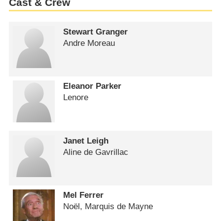
Cast & Crew
Stewart Granger
Andre Moreau
Eleanor Parker
Lenore
Janet Leigh
Aline de Gavrillac
Mel Ferrer
Noël, Marquis de Mayne