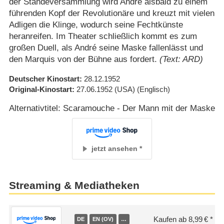
der Ständeversammlung wird André alsbald zu einem
führenden Kopf der Revolutionäre und kreuzt mit vielen
Adligen die Klinge, wodurch seine Fechtkünste
heranreifen. Im Theater schließlich kommt es zum
großen Duell, als André seine Maske fallenlässt und
den Marquis von der Bühne aus fordert.
(Text: ARD)
Deutscher Kinostart
28.12.1952
Original-Kinostart
27.06.1952
(USA)
(Englisch)
Alternativtitel: Scaramouche - Der Mann mit der Maske
jetzt ansehen
Streaming & Mediatheken
Kaufen ab 8,99 €
DE
EN (OV)
…