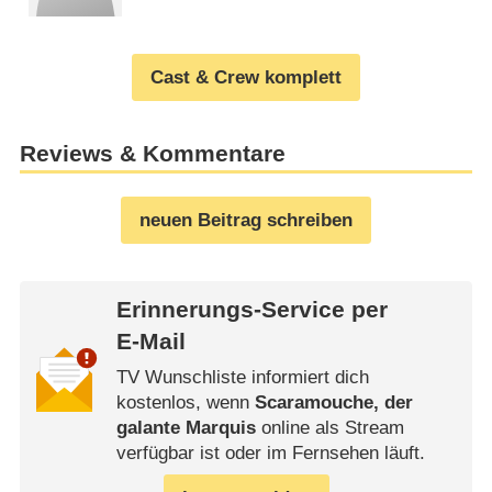
Cast & Crew komplett
Reviews & Kommentare
neuen Beitrag schreiben
Erinnerungs-Service per
E-Mail
TV Wunschliste informiert dich
kostenlos, wenn
Scaramouche, der
galante Marquis
online als Stream
verfügbar ist oder im Fernsehen läuft.