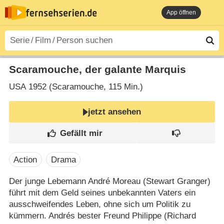
App öffnen
Scaramouche, der galante Marquis
USA
1952 (Scaramouche‎, 115 Min.)
jetzt ansehen
Action
Drama
Der junge Lebemann André Moreau (Stewart Granger)
führt mit dem Geld seines unbekannten Vaters ein
ausschweifendes Leben, ohne sich um Politik zu
kümmern. Andrés bester Freund Philippe (Richard