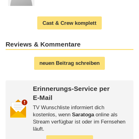
Cast & Crew komplett
Reviews & Kommentare
neuen Beitrag schreiben
Erinnerungs-Service per
E-Mail
TV Wunschliste informiert dich
kostenlos, wenn
Saratoga
online als
Stream verfügbar ist oder im Fernsehen
läuft.