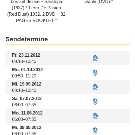
box set deluxe – Saratoga
Gable (DVD)
(1937) /​ Tierra De Pasion
(Red Dust) 1932. 2 DVD + 32
PAGES BOOKLET
Sendetermine
Fr.
23.11.2012
09:10–10:40
Mo.
01.10.2012
09:50–11:20
Mi.
19.09.2012
09:10–10:40
Sa.
07.07.2012
06:00–07:35
Mo.
11.06.2012
06:00–07:35
Mi.
09.05.2012
06:00–07:35