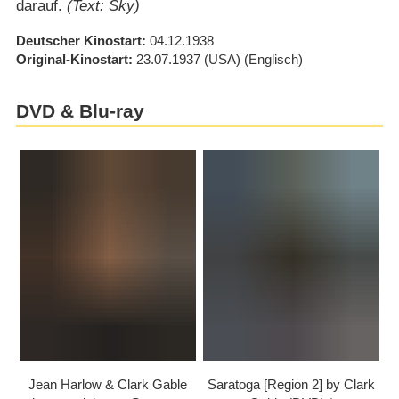
darauf.
(Text: Sky)
Deutscher Kinostart
04.12.1938
Original-Kinostart
23.07.1937
(USA)
(Englisch)
DVD & Blu-ray
Jean Harlow & Clark Gable
Saratoga [Region 2] by Clark