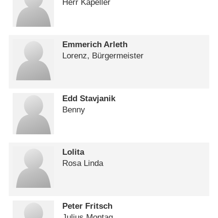
Herr Kapeller
Emmerich Arleth
Lorenz, Bürgermeister
Edd Stavjanik
Benny
Lolita
Rosa Linda
Peter Fritsch
Julius Montag