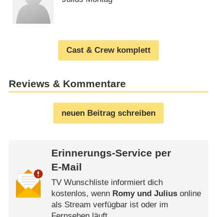
Cast & Crew komplett
Reviews & Kommentare
neuen Beitrag schreiben
Erinnerungs-Service per
E-Mail
TV Wunschliste informiert dich
kostenlos, wenn
Romy und Julius
online
als Stream verfügbar ist oder im
Fernsehen läuft.