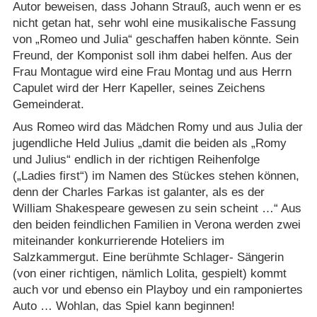
Autor beweisen, dass Johann Strauß, auch wenn er es
nicht getan hat, sehr wohl eine musikalische Fassung
von „Romeo und Julia“ geschaffen haben könnte. Sein
Freund, der Komponist soll ihm dabei helfen. Aus der
Frau Montague wird eine Frau Montag und aus Herrn
Capulet wird der Herr Kapeller, seines Zeichens
Gemeinderat.
Aus Romeo wird das Mädchen Romy und aus Julia der
jugendliche Held Julius „damit die beiden als „Romy
und Julius“ endlich in der richtigen Reihenfolge
(„Ladies first“) im Namen des Stückes stehen können,
denn der Charles Farkas ist galanter, als es der
William Shakespeare gewesen zu sein scheint …“ Aus
den beiden feindlichen Familien in Verona werden zwei
miteinander konkurrierende Hoteliers im
Salzkammergut. Eine berühmte Schlager- Sängerin
(von einer richtigen, nämlich Lolita, gespielt) kommt
auch vor und ebenso ein Playboy und ein ramponiertes
Auto … Wohlan, das Spiel kann beginnen!