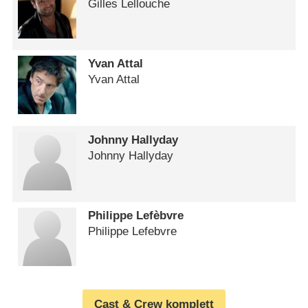
Gilles Lellouche
Yvan Attal
Yvan Attal
Johnny Hallyday
Johnny Hallyday
Philippe Lefèbvre
Philippe Lefebvre
Cast & Crew komplett