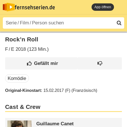
App öffnen
Rock’n Roll
F
/
E
2018 (123 Min.)
Komödie
Original-Kinostart
15.02.2017
(F)
(Französisch)
Cast & Crew
Guillaume Canet