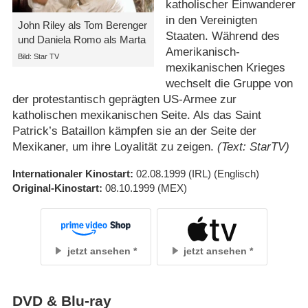
katholischer Einwanderer
in den Vereinigten
John Riley als Tom Berenger
Staaten. Während des
und Daniela Romo als Marta
Amerikanisch-
Bild: Star TV
mexikanischen Krieges
wechselt die Gruppe von
der protestantisch geprägten US-Armee zur
katholischen mexikanischen Seite. Als das Saint
Patrick’s Bataillon kämpfen sie an der Seite der
Mexikaner, um ihre Loyalität zu zeigen.
(Text: StarTV)
Internationaler Kinostart
02.08.1999
(IRL)
(Englisch)
Original-Kinostart
08.10.1999
(MEX)
jetzt ansehen
jetzt ansehen
DVD & Blu-ray