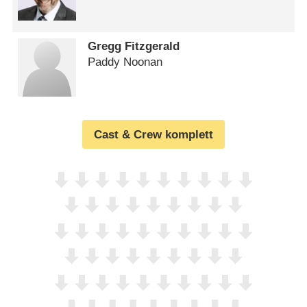
Gregg Fitzgerald
Paddy Noonan
Cast & Crew komplett