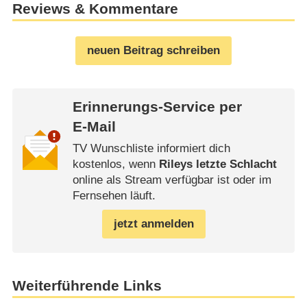
Reviews & Kommentare
neuen Beitrag schreiben
Erinnerungs-Service per
E-Mail
TV Wunschliste informiert dich
kostenlos, wenn
Rileys letzte Schlacht
online als Stream verfügbar ist oder im
Fernsehen läuft.
jetzt anmelden
Weiterführende Links