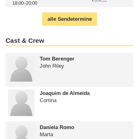
18:00–20:00
alle Sendetermine
Cast & Crew
Tom Berenger
John Riley
Joaquim de Almeida
Cortina
Daniela Romo
Marta