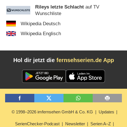
Rileys letzte Schlacht
auf TV
Wunschliste
Wikipedia Deutsch
Wikipedia Englisch
Hol dir jetzt die
fernsehserien.de App
© 1998–2026 imfernsehen GmbH & Co. KG
Updates
SerienChecker-Podcast
Newsletter
Serien A–Z