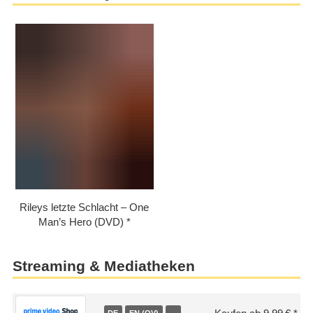
Rileys letzte Schlacht – One
Man’s Hero (DVD)
Streaming & Mediatheken
DE
EN (OV)
…