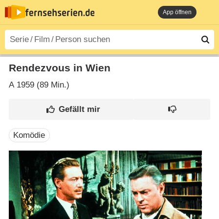
App öffnen
Rendezvous in Wien
A
1959 (89 Min.)
Komödie