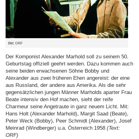
Bild: ORF
Der Komponist Alexander Marhold soll zu seinem 50.
Geburtstag offiziell geehrt werden. Dazu kommen auch
seine beiden erwachsenen Söhne Bobby und
Alexander aus zwei früheren Ehen angereist: der eine
aus Russland, der andere aus Amerika. Als die sehr
gegensätzlichen jungen Männer Marholds aparter Frau
Beate intensiv den Hof machen, sieht der reife
Charmeur seine Angetraute in ganz neuem Licht. Mit:
Hans Holt (Alexander Marhold), Margit Saad (Beate),
Peter Weck (Bobby), Peer Schmidt (Alexander), Josef
Meinrad (Windberger) u.a. Österreich 1958
(Text:
ORF)