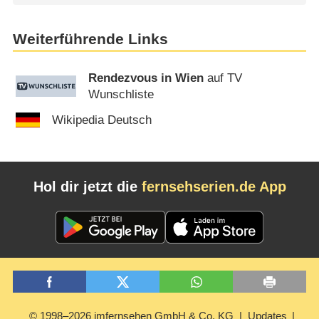
Weiterführende Links
Rendezvous in Wien
auf TV
Wunschliste
Wikipedia Deutsch
Hol dir jetzt die
fernsehserien.de App
© 1998–2026 imfernsehen GmbH & Co. KG
Updates