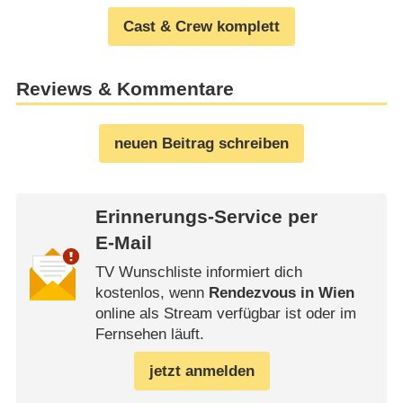
Cast & Crew komplett
Reviews & Kommentare
neuen Beitrag schreiben
Erinnerungs-Service per
E-Mail
TV Wunschliste informiert dich
kostenlos, wenn
Rendezvous in Wien
online als Stream verfügbar ist oder im
Fernsehen läuft.
jetzt anmelden