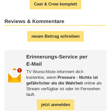
Cast & Crew komplett
Reviews & Kommentare
neuen Beitrag schreiben
Erinnerungs-Service per
E-Mail
TV Wunschliste informiert dich
kostenlos, wenn
Pressure - Nichts ist
gefährlicher als die Wahrheit
online als
Stream verfügbar ist oder im Fernsehen
läuft.
jetzt anmelden