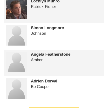
Lochlyn Munro
Patrick Fisher
Simon Longmore
Johnson
Angela Featherstone
Amber
Adrien Dorval
Bo Cooper