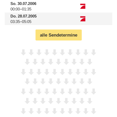
So.
30.07.2006
00:00–01:35
Do.
28.07.2005
03:35–05:05
alle Sendetermine