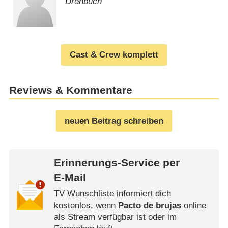
Drehbuch
Cast & Crew komplett
Reviews & Kommentare
neuen Beitrag schreiben
Erinnerungs-Service per
E-Mail
TV Wunschliste informiert dich
kostenlos, wenn
Pacto de brujas
online
als Stream verfügbar ist oder im