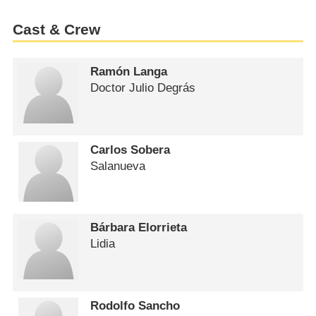
Cast & Crew
Ramón Langa
Doctor Julio Degrás
Carlos Sobera
Salanueva
Bárbara Elorrieta
Lidia
Rodolfo Sancho