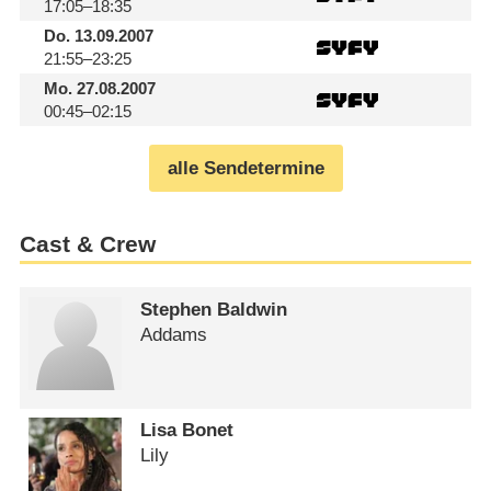
17:05–18:35
Do.
13.09.2007
21:55–23:25
Mo.
27.08.2007
00:45–02:15
alle Sendetermine
Cast & Crew
Stephen Baldwin
Addams
Lisa Bonet
Lily