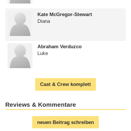
Kate McGregor-Stewart
Diana
Abraham Verduzco
Luke
Cast & Crew komplett
Reviews & Kommentare
neuen Beitrag schreiben