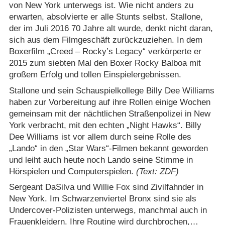
von New York unterwegs ist. Wie nicht anders zu
erwarten, absolvierte er alle Stunts selbst. Stallone,
der im Juli 2016 70 Jahre alt wurde, denkt nicht daran,
sich aus dem Filmgeschäft zurückzuziehen. In dem
Boxerfilm „Creed – Rocky’s Legacy“ verkörperte er
2015 zum siebten Mal den Boxer Rocky Balboa mit
großem Erfolg und tollen Einspielergebnissen.
Stallone und sein Schauspielkollege Billy Dee Williams
haben zur Vorbereitung auf ihre Rollen einige Wochen
gemeinsam mit der nächtlichen Straßenpolizei in New
York verbracht, mit den echten „Night Hawks“. Billy
Dee Williams ist vor allem durch seine Rolle des
„Lando“ in den „Star Wars“-Filmen bekannt geworden
und leiht auch heute noch Lando seine Stimme in
Hörspielen und Computerspielen.
(Text: ZDF)
Sergeant DaSilva und Willie Fox sind Zivilfahnder in
New York. Im Schwarzenviertel Bronx sind sie als
Undercover-Polizisten unterwegs, manchmal auch in
Frauenkleidern. Ihre Routine wird durchbrochen,