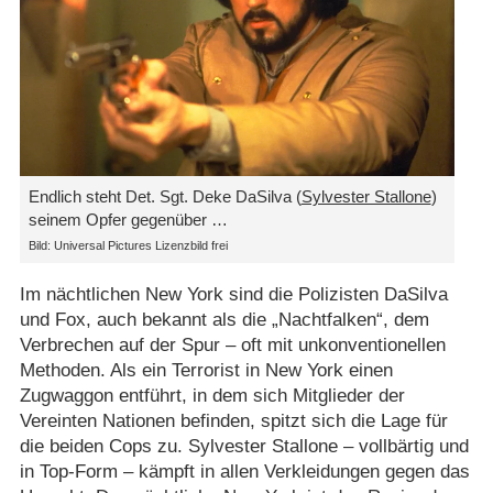
Endlich steht Det. Sgt. Deke DaSilva (
Sylvester Stallone
)
seinem Opfer gegenüber …
Bild: Universal Pictures Lizenzbild frei
Im nächtlichen New York sind die Polizisten DaSilva
und Fox, auch bekannt als die „Nachtfalken“, dem
Verbrechen auf der Spur – oft mit unkonventionellen
Methoden. Als ein Terrorist in New York einen
Zugwaggon entführt, in dem sich Mitglieder der
Vereinten Nationen befinden, spitzt sich die Lage für
die beiden Cops zu. Sylvester Stallone – vollbärtig und
in Top-Form – kämpft in allen Verkleidungen gegen das