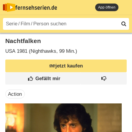
App öffnen
Nachtfalken
USA
1981 (Nighthawks‎, 99 Min.)
jetzt kaufen
Action