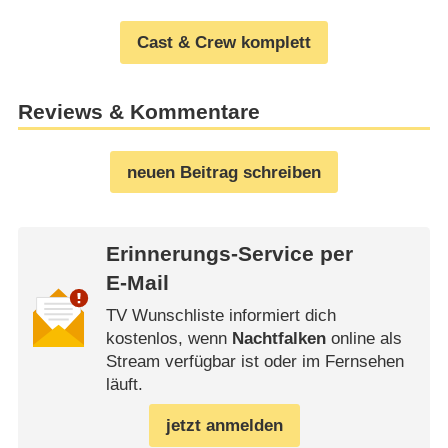
Cast & Crew komplett
Reviews & Kommentare
neuen Beitrag schreiben
Erinnerungs-Service per
E-Mail
TV Wunschliste informiert dich
kostenlos, wenn
Nachtfalken
online als
Stream verfügbar ist oder im Fernsehen
läuft.
jetzt anmelden