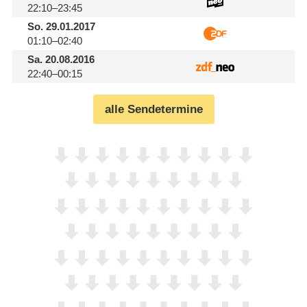
22:10–23:45
So.
29.01.2017
01:10–02:40
Sa.
20.08.2016
22:40–00:15
alle Sendetermine