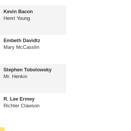
Kevin Bacon
Henri Young
Embeth Davidtz
Mary McCasslin
Stephen Tobolowsky
Mr. Henkin
R. Lee Ermey
Richter Clawson