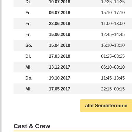
Di.
10.07.2018
12:35–
14:35
Fr.
06.07.2018
15:10–
17:10
Fr.
22.06.2018
11:00–
13:00
Fr.
15.06.2018
12:45–
14:45
So.
15.04.2018
16:10–
18:10
Di.
27.03.2018
01:25–
03:25
Mi.
13.12.2017
06:10–
08:10
Do.
19.10.2017
11:45–
13:45
Mi.
17.05.2017
22:15–
00:15
alle Sendetermine
Cast & Crew