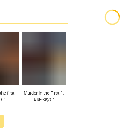
he first
Murder in the First ( ,
)
Blu-Ray)