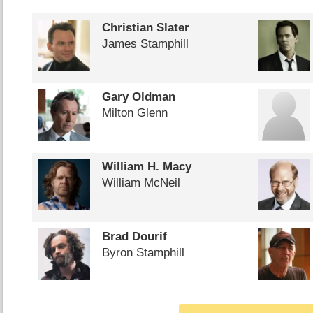
Christian Slater
James Stamphill
Gary Oldman
Milton Glenn
William H. Macy
William McNeil
Brad Dourif
Byron Stamphill