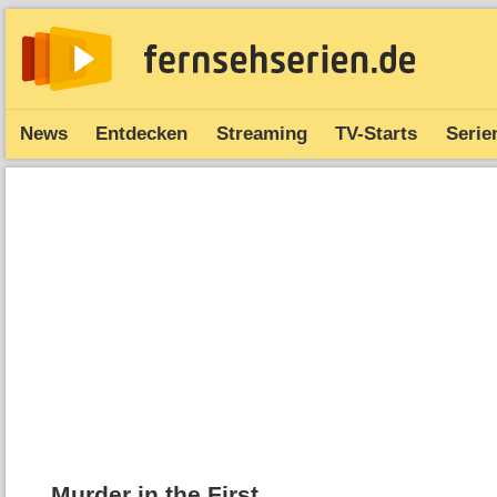
News
Entdecken
Streaming
TV-Starts
Serie
Murder in the First