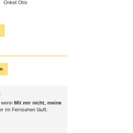
Onkel Otis
en
l
, wenn
Mit mir nicht, meine
er im Fernsehen läuft.