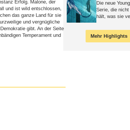
nstanz Erfolg. Malone, der
Die neue Young
ll und ist wild entschlossen,
Serie, die nich
schen das ganze Land für sie
hält, was sie ve
 kurzweilige und vergnügliche
Review
Demokratie gibt. An der Seite
unbändigen Temperament und
Mehr Highlights