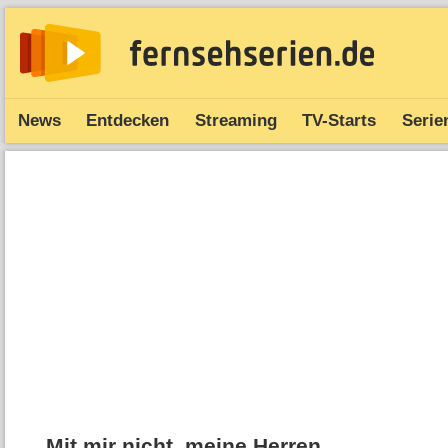
News
Entdecken
Streaming
TV-Starts
Serie
Mit mir nicht, meine Herren