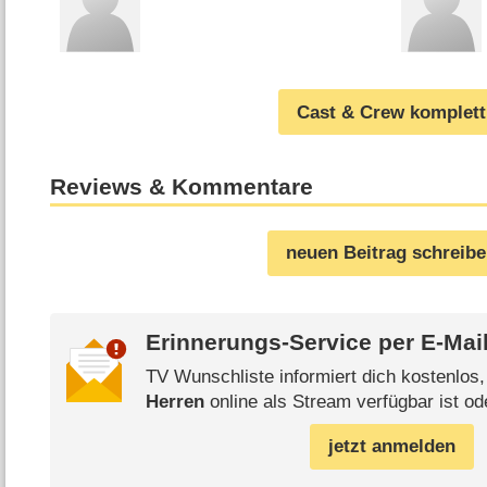
Cast & Crew komplett
Reviews & Kommentare
neuen Beitrag schreib
Erinnerungs-Service per
E-Mai
TV Wunschliste informiert dich kostenlos
Herren
online als Stream verfügbar ist od
jetzt anmelden