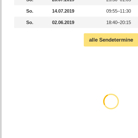
So.
14.07.2019
09:55–
11:30
So.
02.06.2019
18:40–
20:15
alle Sendetermine