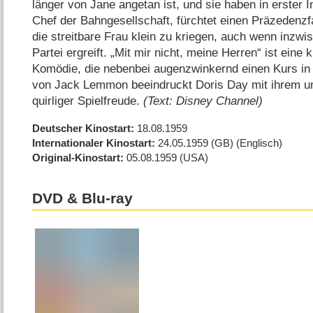
länger von Jane angetan ist, und sie haben in erster I
Chef der Bahngesellschaft, fürchtet einen Präzedenzfa
die streitbare Frau klein zu kriegen, auch wenn inzwi
Partei ergreift. „Mit mir nicht, meine Herren“ ist eine
Komödie, die nebenbei augenzwinkernd einen Kurs in 
von Jack Lemmon beeindruckt Doris Day mit ihrem 
quirliger Spielfreude.
(Text: Disney Channel)
Deutscher Kinostart
18.08.1959
Internationaler Kinostart
24.05.1959
(GB)
(Englisch)
Original-Kinostart
05.08.1959
(USA)
DVD & Blu-ray