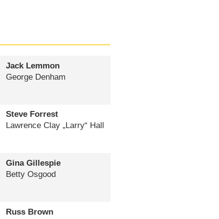
Jack Lemmon
George Denham
Steve Forrest
Lawrence Clay „Larry“ Hall
Gina Gillespie
Betty Osgood
Russ Brown