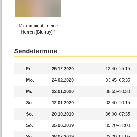
Mit mir nicht, meine
Herren [Blu-ray]
Sendetermine
Fr.
25.12.2020
13:40–
15:15
Mo.
24.02.2020
03:45–
05:35
Mi.
22.01.2020
08:55–
10:30
So.
12.01.2020
08:40–
10:15
So.
20.10.2019
06:00–
07:35
So.
25.08.2019
09:20–
11:00
So.
28.07.2019
23:30–
01:05