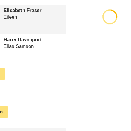
Elisabeth Fraser
Eileen
Harry Davenport
Elias Samson
en