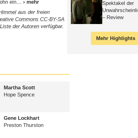
ohn ein
Spektakel der
Unwahrscheinli
 Himmel
aus der freien
– Review
eative Commons CC-BY-SA
e
Liste der Autoren
verfügbar.
Mehr Highlights
Martha Scott
Hope Spence
Gene Lockhart
Preston Thurston