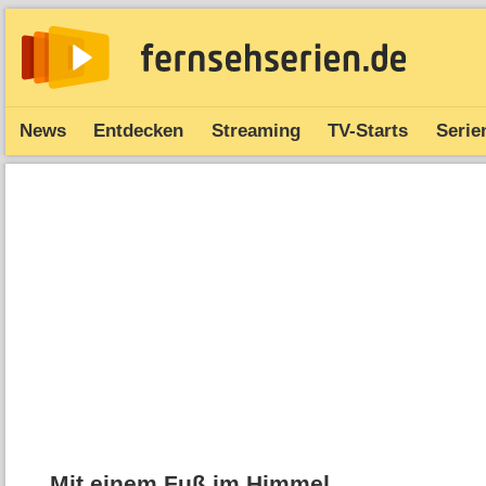
News
Entdecken
Streaming
TV-Starts
Serie
Mit einem Fuß im Himmel