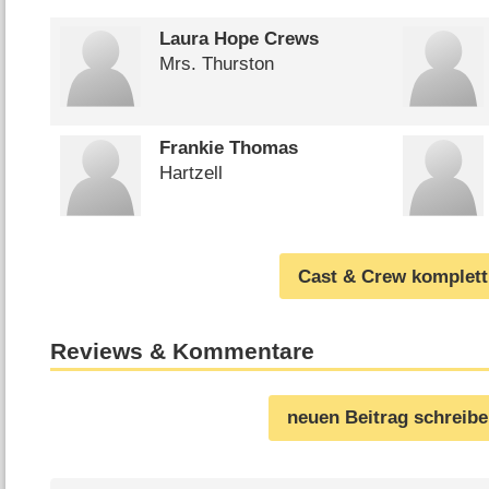
Laura Hope Crews
Mrs. Thurston
Frankie Thomas
Hartzell
Cast & Crew komplett
Reviews & Kommentare
neuen Beitrag schreib