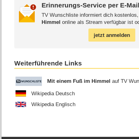
Erinnerungs-Service per
E-Mai
TV Wunschliste informiert dich kostenlos
Himmel
online als Stream verfügbar ist o
jetzt anmelden
Weiterführende Links
Mit einem Fuß im Himmel
auf TV Wun
Wikipedia Deutsch
Wikipedia Englisch