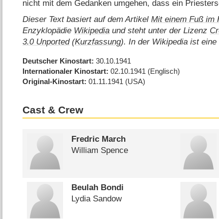
nicht mit dem Gedanken umgehen, dass ein Priesters
Dieser Text basiert auf dem Artikel
Mit einem Fuß im
Enzyklopädie
Wikipedia
und steht unter der Lizenz
Cr
3.0 Unported
(
Kurzfassung
). In der Wikipedia ist ein
Deutscher Kinostart
30.10.1941
Internationaler Kinostart
02.10.1941
(Englisch)
Original-Kinostart
01.11.1941
(USA)
Cast & Crew
Fredric March
William Spence
Beulah Bondi
Lydia Sandow