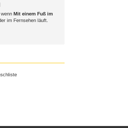
l
, wenn
Mit einem Fuß im
der im Fernsehen läuft.
schliste