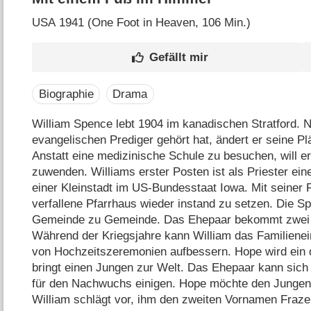
USA
1941 (One Foot in Heaven‎, 106 Min.)
Biographie
Drama
William Spence lebt 1904 im kanadischen Stratford. 
evangelischen Prediger gehört hat, ändert er seine Pl
Anstatt eine medizinische Schule zu besuchen, will er
zuwenden. Williams erster Posten ist als Priester ei
einer Kleinstadt im US-Bundesstaat Iowa. Mit seiner 
verfallene Pfarrhaus wieder instand zu setzen. Die S
Gemeinde zu Gemeinde. Das Ehepaar bekommt zwei Ki
Während der Kriegsjahre kann William das Familien
von Hochzeitszeremonien aufbessern. Hope wird ein 
bringt einen Jungen zur Welt. Das Ehepaar kann sich
für den Nachwuchs einigen. Hope möchte den Jungen 
William schlägt vor, ihm den zweiten Vornamen Fraze