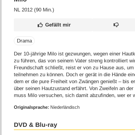
NL
2012 (90 Min.)
Drama
Der 10-jährige Milo ist gezwungen, wegen einer Hautkr
zu führen, das von seinem Vater streng kontrolliert wir
Freundschaft schließt, reist er von zu Hause aus, u
teilnehmen zu können. Doch er gerät in die Hände ein
dem er die pure Freiheit von Zwängen genießt – bis e
über seinen Hautzustand erfährt. Von Zweifeln an der 
muss Milo versuchen, sich damit abzufinden, wer er wi
Originalsprache
Niederländisch
DVD & Blu-ray