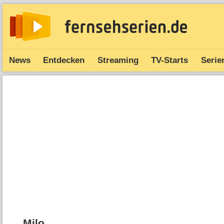
News
Entdecken
Streaming
TV-Starts
Serie
Milo