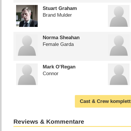
Stuart Graham
Brand Mulder
Norma Sheahan
Female Garda
Mark O’Regan
Connor
Cast & Crew komplett
Reviews & Kommentare