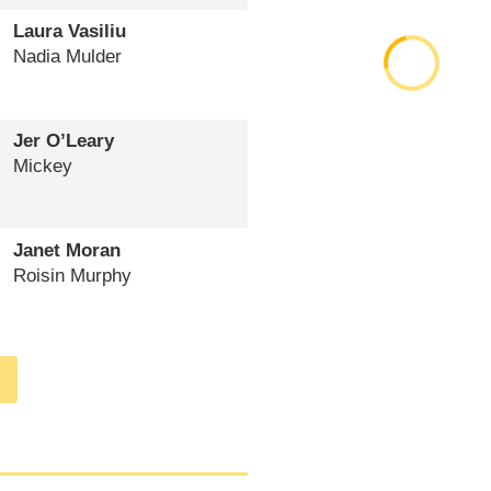
Laura Vasiliu
Nadia Mulder
Jer O’Leary
Mickey
Janet Moran
Roisin Murphy