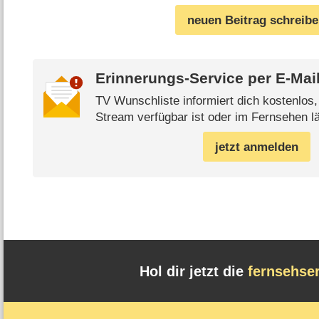
neuen Beitrag schreib
Erinnerungs-Service per
E-Mai
TV Wunschliste informiert dich kostenlos
Stream verfügbar ist oder im Fernsehen lä
jetzt anmelden
Hol dir jetzt die
fernsehse