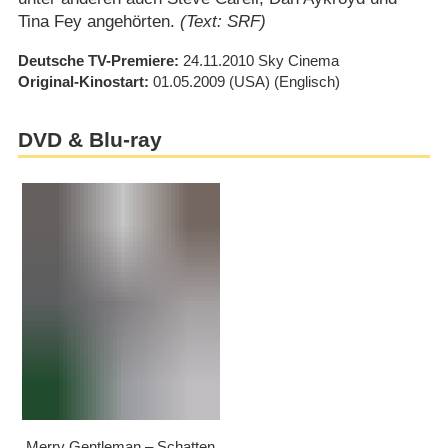
Tina Fey angehörten.
(Text: SRF)
Deutsche TV-Premiere
24.11.2010
Sky Cinema
Original-Kinostart
01.05.2009
(USA)
(Englisch)
DVD & Blu-ray
Merry Gentleman – Schatten