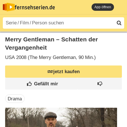
App öffnen
Merry Gentleman – Schatten der
Vergangenheit
USA
2008 (The Merry Gentleman‎, 90 Min.)
jetzt kaufen
Drama