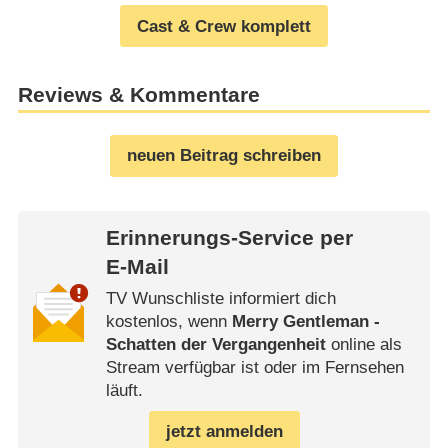
Cast & Crew komplett
Reviews & Kommentare
neuen Beitrag schreiben
Erinnerungs-Service per
E-Mail
TV Wunschliste informiert dich
kostenlos, wenn
Merry Gentleman -
Schatten der Vergangenheit
online als
Stream verfügbar ist oder im Fernsehen
läuft.
jetzt anmelden