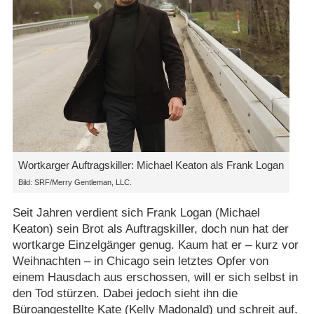
Wortkarger Auftragskiller: Michael Keaton als Frank Logan
Bild: SRF/​Merry Gentleman, LLC.
Seit Jahren verdient sich Frank Logan (Michael
Keaton) sein Brot als Auftragskiller, doch nun hat der
wortkarge Einzelgänger genug. Kaum hat er – kurz vor
Weihnachten – in Chicago sein letztes Opfer von
einem Hausdach aus erschossen, will er sich selbst in
den Tod stürzen. Dabei jedoch sieht ihn die
Büroangestellte Kate (Kelly Madonald) und schreit auf.