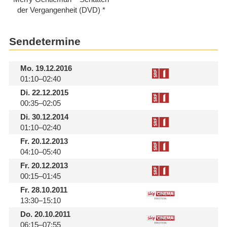
der Vergangenheit (DVD)
Sendetermine
Mo.
19.12.2016
01:10–02:40
Di.
22.12.2015
00:35–02:05
Di.
30.12.2014
01:10–02:40
Fr.
20.12.2013
04:10–05:40
Fr.
20.12.2013
00:15–01:45
Fr.
28.10.2011
13:30–15:10
Do.
20.10.2011
06:15–07:55