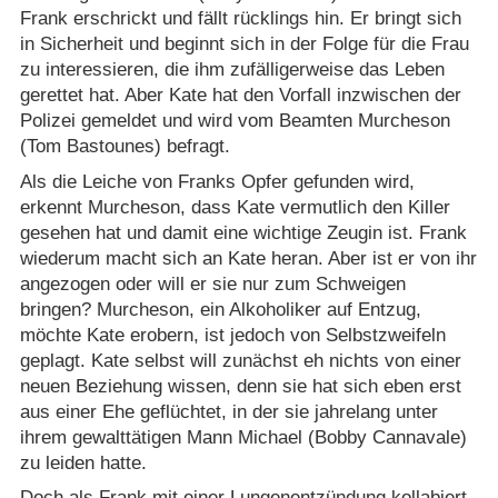
Frank erschrickt und fällt rücklings hin. Er bringt sich
in Sicherheit und beginnt sich in der Folge für die Frau
zu interessieren, die ihm zufälligerweise das Leben
gerettet hat. Aber Kate hat den Vorfall inzwischen der
Polizei gemeldet und wird vom Beamten Murcheson
(Tom Bastounes) befragt.
Als die Leiche von Franks Opfer gefunden wird,
erkennt Murcheson, dass Kate vermutlich den Killer
gesehen hat und damit eine wichtige Zeugin ist. Frank
wiederum macht sich an Kate heran. Aber ist er von ihr
angezogen oder will er sie nur zum Schweigen
bringen? Murcheson, ein Alkoholiker auf Entzug,
möchte Kate erobern, ist jedoch von Selbstzweifeln
geplagt. Kate selbst will zunächst eh nichts von einer
neuen Beziehung wissen, denn sie hat sich eben erst
aus einer Ehe geflüchtet, in der sie jahrelang unter
ihrem gewalttätigen Mann Michael (Bobby Cannavale)
zu leiden hatte.
Doch als Frank mit einer Lungenentzündung kollabiert,