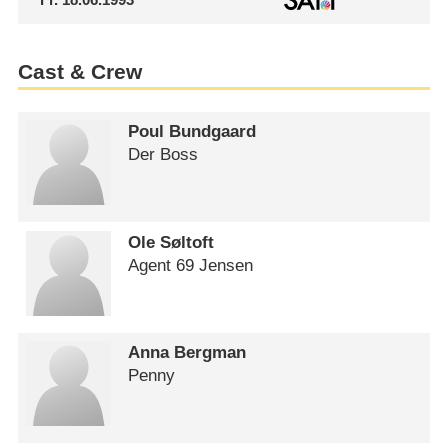
Cast & Crew
Poul Bundgaard
Der Boss
Ole Søltoft
Agent 69 Jensen
Anna Bergman
Penny