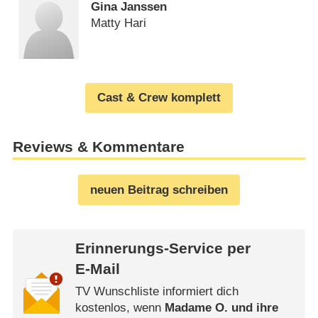
Gina Janssen
Matty Hari
Cast & Crew komplett
Reviews & Kommentare
neuen Beitrag schreiben
Erinnerungs-Service per
E-Mail
TV Wunschliste informiert dich
kostenlos, wenn
Madame O. und ihre