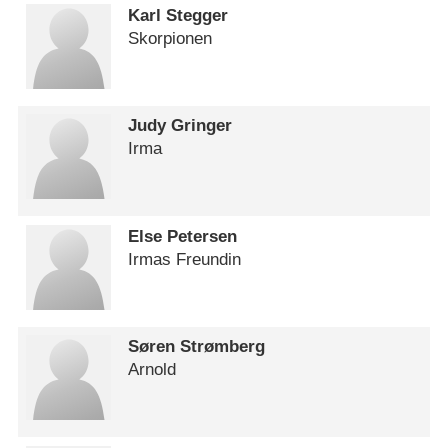
Karl Stegger
Skorpionen
Judy Gringer
Irma
Else Petersen
Irmas Freundin
Søren Strømberg
Arnold