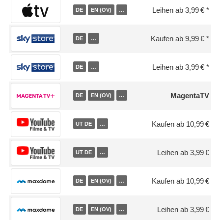
Leihen ab 3,99 €
DE
EN (OV)
…
Kaufen ab 9,99 €
DE
…
Leihen ab 3,99 €
DE
…
MagentaTV
DE
EN (OV)
…
Kaufen ab 10,99 €
UT DE
…
Leihen ab 3,99 €
UT DE
…
Kaufen ab 10,99 €
DE
EN (OV)
…
Leihen ab 3,99 €
DE
EN (OV)
…