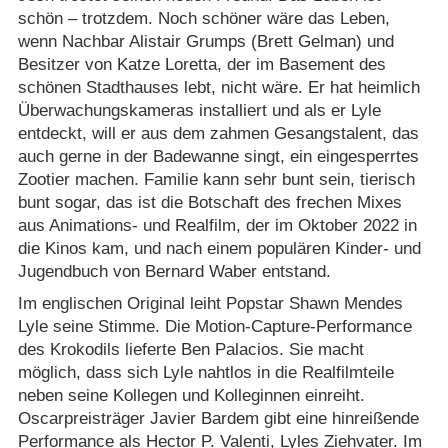
schön – trotzdem. Noch schöner wäre das Leben,
wenn Nachbar Alistair Grumps (Brett Gelman) und
Besitzer von Katze Loretta, der im Basement des
schönen Stadthauses lebt, nicht wäre. Er hat heimlich
Überwachungskameras installiert und als er Lyle
entdeckt, will er aus dem zahmen Gesangstalent, das
auch gerne in der Badewanne singt, ein eingesperrtes
Zootier machen. Familie kann sehr bunt sein, tierisch
bunt sogar, das ist die Botschaft des frechen Mixes
aus Animations- und Realfilm, der im Oktober 2022 in
die Kinos kam, und nach einem populären Kinder- und
Jugendbuch von Bernard Waber entstand.
Im englischen Original leiht Popstar Shawn Mendes
Lyle seine Stimme. Die Motion-Capture-Performance
des Krokodils lieferte Ben Palacios. Sie macht
möglich, dass sich Lyle nahtlos in die Realfilmteile
neben seine Kollegen und Kolleginnen einreiht.
Oscarpreisträger Javier Bardem gibt eine hinreißende
Performance als Hector P. Valenti, Lyles Ziehvater. Im