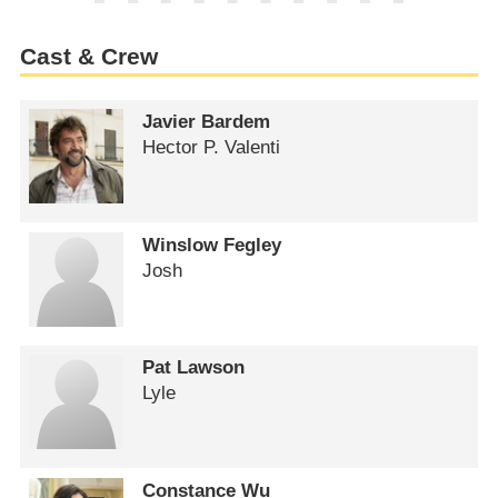
Cast & Crew
Javier Bardem
Hector P. Valenti
Winslow Fegley
Josh
Pat Lawson
Lyle
Constance Wu