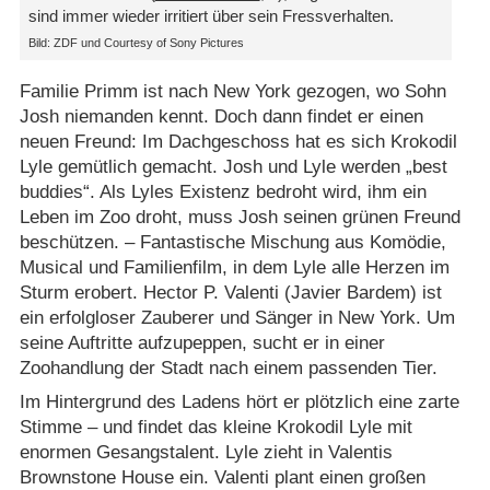
sind immer wieder irritiert über sein Fressverhalten.
Bild: ZDF und Courtesy of Sony Pictures
Familie Primm ist nach New York gezogen, wo Sohn
Josh niemanden kennt. Doch dann findet er einen
neuen Freund: Im Dachgeschoss hat es sich Krokodil
Lyle gemütlich gemacht. Josh und Lyle werden „best
buddies“. Als Lyles Existenz bedroht wird, ihm ein
Leben im Zoo droht, muss Josh seinen grünen Freund
beschützen. – Fantastische Mischung aus Komödie,
Musical und Familienfilm, in dem Lyle alle Herzen im
Sturm erobert. Hector P. Valenti (Javier Bardem) ist
ein erfolgloser Zauberer und Sänger in New York. Um
seine Auftritte aufzupeppen, sucht er in einer
Zoohandlung der Stadt nach einem passenden Tier.
Im Hintergrund des Ladens hört er plötzlich eine zarte
Stimme – und findet das kleine Krokodil Lyle mit
enormen Gesangstalent. Lyle zieht in Valentis
Brownstone House ein. Valenti plant einen großen