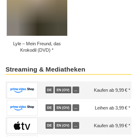
Lyle – Mein Freund, das
Krokodil (DVD)
Streaming & Mediatheken
Kaufen ab 9,99 €
DE
EN (OV)
…
Leihen ab 3,99 €
DE
EN (OV)
…
Kaufen ab 9,99 €
DE
EN (OV)
…