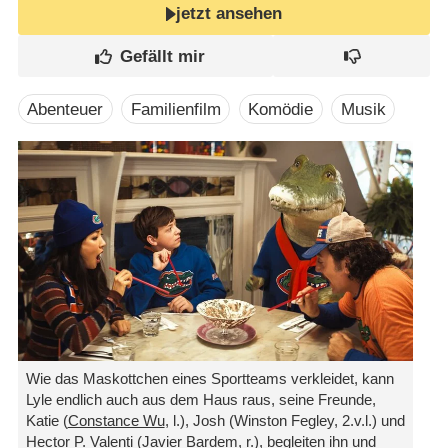
jetzt ansehen
Abenteuer
Familienfilm
Komödie
Musik
Wie das Maskottchen eines Sportteams verkleidet, kann
Lyle endlich auch aus dem Haus raus, seine Freunde,
Katie (
Constance Wu
, l.), Josh (Winston Fegley, 2.v.l.) und
Hector P. Valenti (
Javier Bardem
, r.), begleiten ihn und