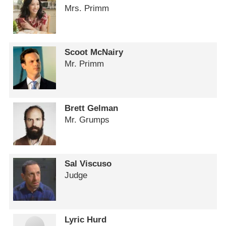
Mrs. Primm
Scoot McNairy
Mr. Primm
Brett Gelman
Mr. Grumps
Sal Viscuso
Judge
Lyric Hurd