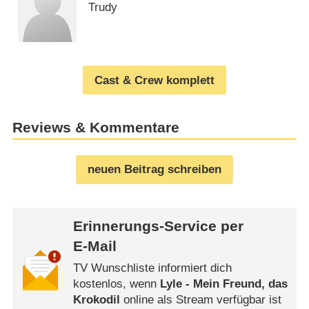
Trudy
Cast & Crew komplett
Reviews & Kommentare
neuen Beitrag schreiben
Erinnerungs-Service per
E-Mail
TV Wunschliste informiert dich
kostenlos, wenn
Lyle - Mein Freund, das
Krokodil
online als Stream verfügbar ist