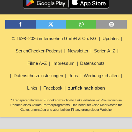
© 1998–2026 imfernsehen GmbH & Co. KG
Updates
SerienChecker-Podcast
Newsletter
Serien A–Z
Filme A–Z
Impressum
Datenschutz
Datenschutzeinstellungen
Jobs
Werbung schalten
Links
Facebook
zurück nach oben
* Transparenzhinweis: Für gekennzeichnete Links erhalten wir Provisionen im
Rahmen eines Affiliate-Partnerprogramms. Das bedeutet keine Mehrkosten für
Käufer, unterstützt uns aber bei der Finanzierung dieser Website.