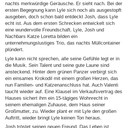
nachts merkwürdige Geräusche. Er sieht nach. Bei der
ersten Begegnung kann Lyle sich noch als ausgestopft
ausgeben, doch schon bald entdeckt Josh, dass Lyle
echt ist. Aus dem ersten Schrecken entwickelt sich
eine wundervolle Freundschaft. Lyle, Josh und
Nachbars Katze Loretta bilden ein
unternehmungslustiges Trio, das nachts Müllcontainer
plündert.
Lyle kann nicht sprechen, alle seine Gefühle legt er in
die Musik. Sein Talent und seine gute Laune sind
ansteckend. Hinter dem grünen Panzer verbirgt sich
ein einsames Krokodil mit einem großen Herzen, das
nun Familien- und Katzenanschluss hat. Auch Valenti
taucht wieder auf. Eine Klausel im Verkaufsvertrag des
Hauses sichert ihm ein 15-tägiges Wohnrecht in
seinem ehemaligen Zuhause, dem Haus seiner
Großmutter, zu. Wieder plant er mit Lyle den großen
Auftritt, wieder bringt Lyle keinen Ton heraus.
Josh tröstet seinen neuen Freund. Das Leben ist