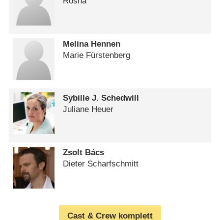
Rosha
Melina Hennen
Marie Fürstenberg
Sybille J. Schedwill
Juliane Heuer
Zsolt Bács
Dieter Scharfschmitt
Cast & Crew komplett