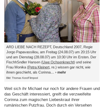
ARD LIEBE NACH REZEPT, Deutschland 2007, Regie
Jorgo Papavassiliou, am Freitag (24.08.07) um 20:15 Uhr
und am Dienstag (28.08.07) um 10:30 Uhr im Ersten. Der
FischhSndler Hansen (
Uwe Ochsenknecht
) und seine
Frau Monika (
Petra Kleinert
, re.) wissen gar nicht, wie
ihnen geschieht, als Corinna
Bild: Thomas Kost/​Filmpool
Weil sich ihr Michael nur noch für andere Frauen und
das Geschäft interessiert, greift die verzweifelte
Corinna zum magischen Liebeskraut ihrer
rumänischen Putzfrau. Doch durch ein Versehen