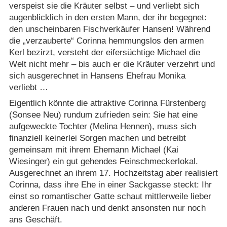
verspeist sie die Kräuter selbst – und verliebt sich
augenblicklich in den ersten Mann, der ihr begegnet:
den unscheinbaren Fischverkäufer Hansen! Während
die „verzauberte“ Corinna hemmungslos den armen
Kerl bezirzt, versteht der eifersüchtige Michael die
Welt nicht mehr – bis auch er die Kräuter verzehrt und
sich ausgerechnet in Hansens Ehefrau Monika
verliebt …
Eigentlich könnte die attraktive Corinna Fürstenberg
(Sonsee Neu) rundum zufrieden sein: Sie hat eine
aufgeweckte Tochter (Melina Hennen), muss sich
finanziell keinerlei Sorgen machen und betreibt
gemeinsam mit ihrem Ehemann Michael (Kai
Wiesinger) ein gut gehendes Feinschmeckerlokal.
Ausgerechnet an ihrem 17. Hochzeitstag aber realisiert
Corinna, dass ihre Ehe in einer Sackgasse steckt: Ihr
einst so romantischer Gatte schaut mittlerweile lieber
anderen Frauen nach und denkt ansonsten nur noch
ans Geschäft.