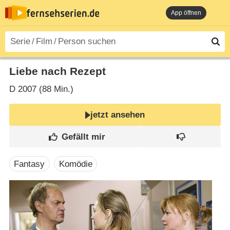
App öffnen
Liebe nach Rezept
D
2007 (88 Min.)
jetzt ansehen
Fantasy
Komödie