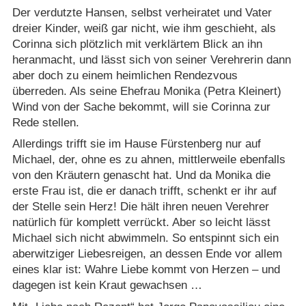
Der verdutzte Hansen, selbst verheiratet und Vater
dreier Kinder, weiß gar nicht, wie ihm geschieht, als
Corinna sich plötzlich mit verklärtem Blick an ihn
heranmacht, und lässt sich von seiner Verehrerin dann
aber doch zu einem heimlichen Rendezvous
überreden. Als seine Ehefrau Monika (Petra Kleinert)
Wind von der Sache bekommt, will sie Corinna zur
Rede stellen.
Allerdings trifft sie im Hause Fürstenberg nur auf
Michael, der, ohne es zu ahnen, mittlerweile ebenfalls
von den Kräutern genascht hat. Und da Monika die
erste Frau ist, die er danach trifft, schenkt er ihr auf
der Stelle sein Herz! Die hält ihren neuen Verehrer
natürlich für komplett verrückt. Aber so leicht lässt
Michael sich nicht abwimmeln. So entspinnt sich ein
aberwitziger Liebesreigen, an dessen Ende vor allem
eines klar ist: Wahre Liebe kommt von Herzen – und
dagegen ist kein Kraut gewachsen …