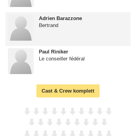
Adrien Barazzone
Bertrand
Paul Riniker
Le conseiller fédéral
Cast & Crew komplett