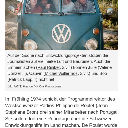
Auf der Suche nach Entwicklungsprojekten stoßen die
Journalisten auf viel heiße Luft und Bauruinen. Auch die
Einheimischen (
Paul Riniker
, 2.v.l.) können Julie (Valérie
Donzelli, l), Cauvin (
Michel Vuillermoz
, 2.v.r.) und Bob
(Patrick Lapp, r) nicht hel
Bild: ARTE France /​ © Rita Productions
Im Frühling 1974 schickt der Programmdirektor des
Westschweizer Radios Philippe de Roulet (Jean-
Stéphane Bron) drei seiner Mitarbeiter nach Portugal.
Sie sollen dort eine Reportage über die Schweizer
Entwicklungshilfe im Land machen. De Roulet wurde