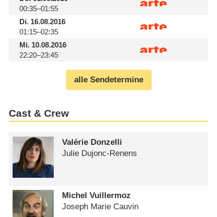
00:35–01:55
Di.
16.08.2016
01:15–02:35
Mi.
10.08.2016
22:20–23:45
alle Sendetermine
Cast & Crew
Valérie Donzelli
Julie Dujonc-Renens
Michel Vuillermoz
Joseph Marie Cauvin