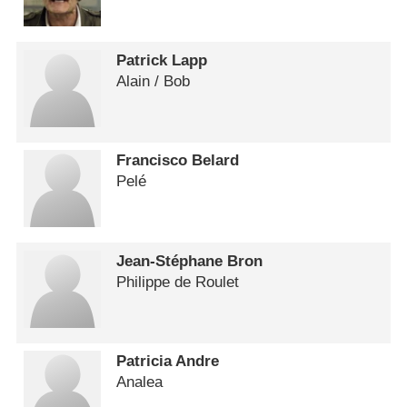
Patrick Lapp
Alain /​ Bob
Francisco Belard
Pelé
Jean-Stéphane Bron
Philippe de Roulet
Patricia Andre
Analea