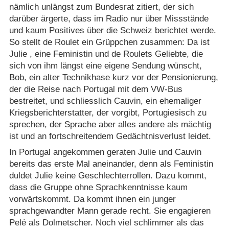
nämlich unlängst zum Bundesrat zitiert, der sich
darüber ärgerte, dass im Radio nur über Missstände
und kaum Positives über die Schweiz berichtet werde.
So stellt de Roulet ein Grüppchen zusammen: Da ist
Julie , eine Feministin und de Roulets Geliebte, die
sich von ihm längst eine eigene Sendung wünscht,
Bob, ein alter Technikhase kurz vor der Pensionierung,
der die Reise nach Portugal mit dem VW-Bus
bestreitet, und schliesslich Cauvin, ein ehemaliger
Kriegsberichterstatter, der vorgibt, Portugiesisch zu
sprechen, der Sprache aber alles andere als mächtig
ist und an fortschreitendem Gedächtnisverlust leidet.
In Portugal angekommen geraten Julie und Cauvin
bereits das erste Mal aneinander, denn als Feministin
duldet Julie keine Geschlechterrollen. Dazu kommt,
dass die Gruppe ohne Sprachkenntnisse kaum
vorwärtskommt. Da kommt ihnen ein junger
sprachgewandter Mann gerade recht. Sie engagieren
Pelé als Dolmetscher. Noch viel schlimmer als das