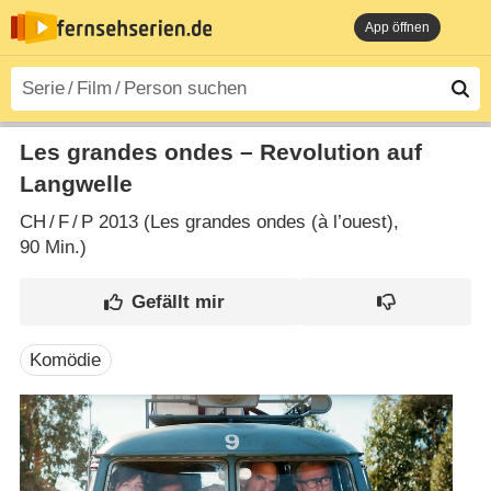
App öffnen
Les grandes ondes – Revolution auf
Langwelle
CH
/
F
/
P
2013 (Les grandes ondes (à l’ouest)‎,
90 Min.)
Komödie