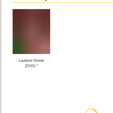
Lautlose Morde
(DVD)