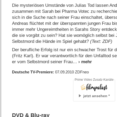
Die mysteriösen Umstände von Julias Tod lassen And
zusammen mit Sarah bei Pharma Votec zu recherchier
sich in die Suche nach seiner Frau einschaltet, übers
Andreas flüchtet mit der überspannten jungen Frau bi
immer mehr Ungereimtheiten in Sarahs Story entdeckt. 
die sie vorgibt zu sein? Hat sie womöglich selbst bei
Selbstmord die Hände im Spiel gehabt?
(Text: ZDF)
Der berufliche Erfolg ist nur ein schwacher Trost für
(Fritz Karl). Er war verantwortlich für den Unfalltod 
er vom Selbstmord seiner Frau
Deutsche TV-Premiere
07.09.2010
ZDFneo
Prime Video Zusatz-Kanäle
jetzt ansehen
DVD & Blu-ray