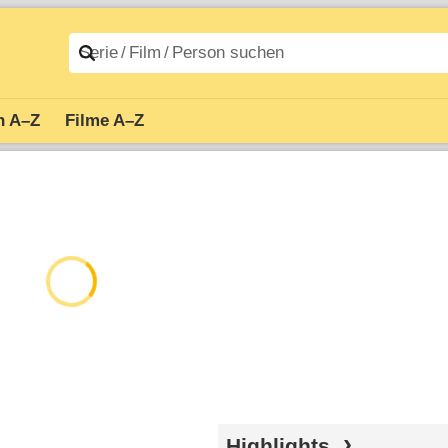
n A–Z
Filme A–Z
Highlights