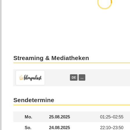
Streaming & Mediatheken
DE
…
Sendetermine
Mo.
25.08.2025
01:25–
02:55
So.
24.08.2025
22:10–
23:50