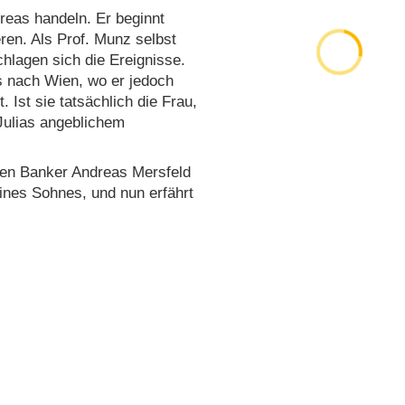
reas handeln. Er beginnt
en. Als Prof. Munz selbst
chlagen sich die Ereignisse.
s nach Wien, wo er jedoch
Ist sie tatsächlich die Frau,
 Julias angeblichem
 den Banker Andreas Mersfeld
seines Sohnes, und nun erfährt