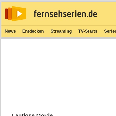
News
Entdecken
Streaming
TV-Starts
Serie
Lautlose Morde