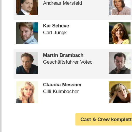
Andreas Mersfeld
Kai Scheve
Carl Jungk
Martin Brambach
Geschäftsführer Votec
Claudia Messner
Cilli Kulmbacher
Cast & Crew komplett