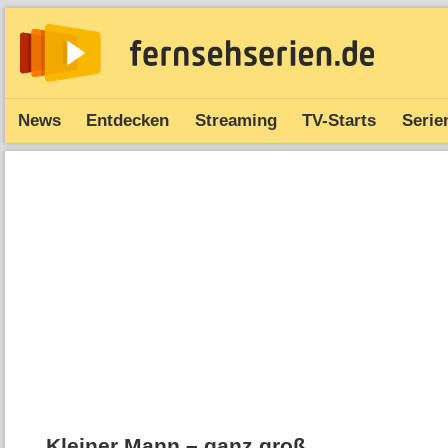
News
Entdecken
Streaming
TV-Starts
Serie
Kleiner Mann – ganz groß