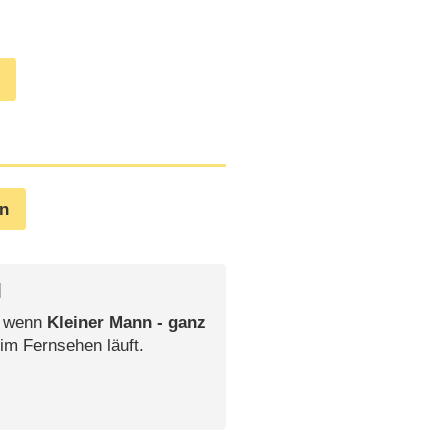
en
l
, wenn
Kleiner Mann - ganz
 im Fernsehen läuft.