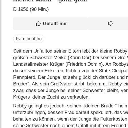
D
1956 (98 Min.)
Familienfilm
Seit dem Unfalltod seiner Eltern lebt der kleine Robb
großen Schwester Meike (Karin Dor) bei seinem Gro
Landstallmeister Krüger (Friedrich Domin). An Robby
dieser seinem Enkel ein Fohlen von der Stute Cleopat
Rennpferd. Der Junge ist sehr glücklich darüber und 
Bruder“. Als sein Großvater stirbt, bekommt Robby e
zwar, dass der Junge bei seiner Schwester bleibt, ver
Krügers kleiner Zucht zu verkaufen.
Robby gelingt es jedoch, seinen „kleinen Bruder“ hei
unterzubringen, dessen Frau darauf spekuliert, das w
behalten zu können, wenn der Junge die Futterkosten 
seine Schwester nach einem Unfall mit ihrem Freun