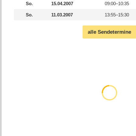
So.
15.04.2007
09:00–
10:35
So.
11.03.2007
13:55–
15:30
alle Sendetermine