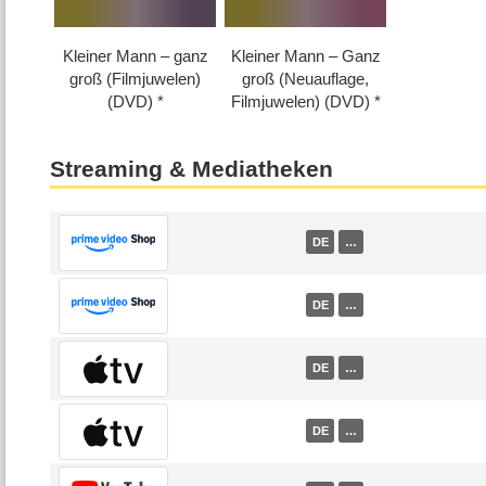
Kleiner Mann – ganz
Kleiner Mann – Ganz
groß (Filmjuwelen)
groß (Neuauflage,
(DVD)
Filmjuwelen) (DVD)
Streaming & Mediatheken
DE
…
DE
…
DE
…
DE
…