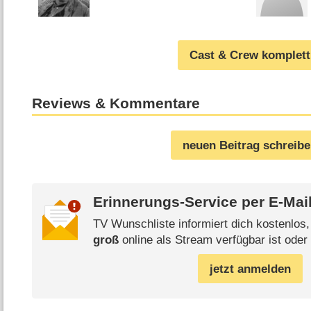
Cast & Crew komplett
Reviews & Kommentare
neuen Beitrag schreib
Erinnerungs-Service per
E-Mai
TV Wunschliste informiert dich kostenlos
groß
online als Stream verfügbar ist oder
jetzt anmelden