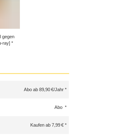
el gegen
u-ray]
Abo ab 89,90 €/Jahr
Abo
Kaufen ab 7,99 €