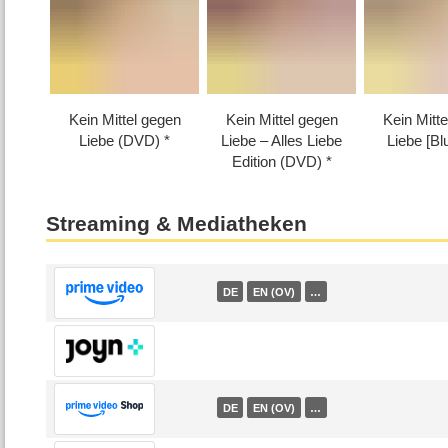
Kein Mittel gegen
Kein Mittel gegen
Kein Mitt
Liebe (DVD)
Liebe – Alles Liebe
Liebe [Bl
Edition (DVD)
Streaming & Mediatheken
DE
EN (OV)
…
DE
EN (OV)
…