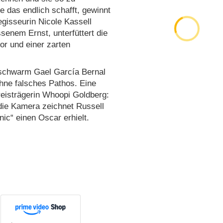
sie das endlich schafft, gewinnt
egisseurin Nicole Kassell
enem Ernst, unterfüttert die
r und einer zarten
nschwarm Gael García Bernal
hne falsches Pathos. Eine
eisträgerin Whoopi Goldberg:
 die Kamera zeichnet Russell
nic“ einen Oscar erhielt.