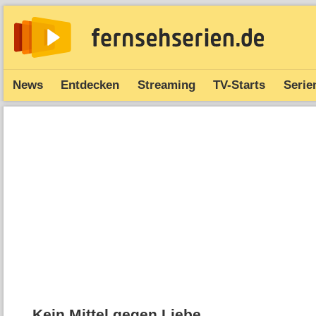
News
Entdecken
Streaming
TV-Starts
Serie
Kein Mittel gegen Liebe