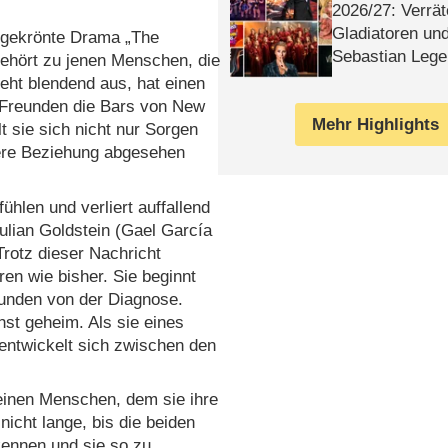
2026/​27: Verrät
Gladiatoren un
isgekrönte Drama „The
Sebastian Lege
ehört zu jenen Menschen, die
ieht blendend aus, hat einen
n Freunden die Bars von New
Mehr Highlights
 sie sich nicht nur Sorgen
gere Beziehung abgesehen
ühlen und verliert auffallend
ulian Goldstein (Gael García
rotz dieser Nachricht
ren wie bisher. Sie beginnt
eunden von der Diagnose.
st geheim. Als sie eines
 entwickelt sich zwischen den
 einen Menschen, dem sie ihre
icht lange, bis die beiden
kennen und sie so zu