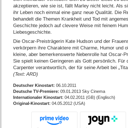
akzeptieren, wie sie ist, fällt Marley nicht leicht. Als 
ihr Leben noch einmal eine ganz neue Qualität. Die R
behandelt die Themen Krankheit und Tod mit angemess
Geschichte jedoch auf clevere Weise mit feinem Humo
Liebesgeschichte.
Die Oscar-Preisträgerin Kate Hudson und der Fraue
verkörpern ihre Charaktere mit Charme, Humor und o
kleine, aber bemerkenswerte Nebenrolle hat Oscar-Pr
Sie spielt keinen Geringeren als Gott persönlich. Für
Carpenter verantwortlich, der für seine Arbeit bei „Tita
(Text: ARD)
Deutscher Kinostart
06.10.2011
Deutsche TV-Premiere
09.01.2013
Sky Cinema
Internationaler Kinostart
04.02.2011
(GB)
(Englisch)
Original-Kinostart
04.05.2012
(USA)