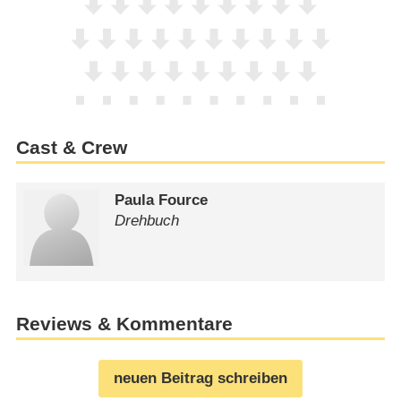
Cast & Crew
Paula Fource
Drehbuch
Reviews & Kommentare
neuen Beitrag schreiben