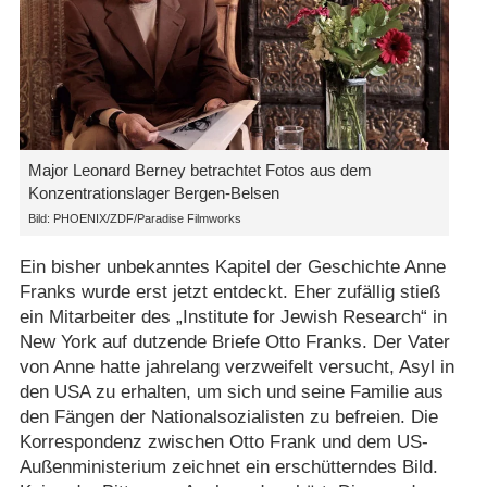
Major Leonard Berney betrachtet Fotos aus dem
Konzentrationslager Bergen-Belsen
Bild: PHOENIX/​ZDF/​Paradise Filmworks
Ein bisher unbekanntes Kapitel der Geschichte Anne
Franks wurde erst jetzt entdeckt. Eher zufällig stieß
ein Mitarbeiter des „Institute for Jewish Research“ in
New York auf dutzende Briefe Otto Franks. Der Vater
von Anne hatte jahrelang verzweifelt versucht, Asyl in
den USA zu erhalten, um sich und seine Familie aus
den Fängen der Nationalsozialisten zu befreien. Die
Korrespondenz zwischen Otto Frank und dem US-
Außenministerium zeichnet ein erschütterndes Bild.