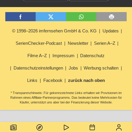
© 1998–2026 imfernsehen GmbH & Co. KG
Updates
SerienChecker-Podcast
Newsletter
Serien A–Z
Filme A–Z
Impressum
Datenschutz
Datenschutzeinstellungen
Jobs
Werbung schalten
Links
Facebook
zurück nach oben
* Transparenzhinweis: Für gekennzeichnete Links erhalten wir Provisionen im
Rahmen eines Affiliate-Partnerprogramms. Das bedeutet keine Mehrkosten für
Käufer, unterstützt uns aber bei der Finanzierung dieser Website.