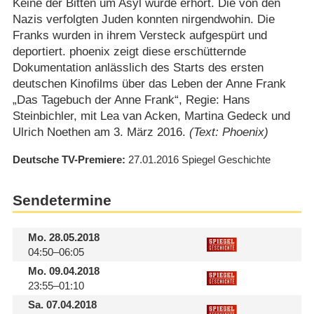
Keine der Bitten um Asyl wurde erhört. Die von den
Nazis verfolgten Juden konnten nirgendwohin. Die
Franks wurden in ihrem Versteck aufgespürt und
deportiert. phoenix zeigt diese erschütternde
Dokumentation anlässlich des Starts des ersten
deutschen Kinofilms über das Leben der Anne Frank
„Das Tagebuch der Anne Frank“, Regie: Hans
Steinbichler, mit Lea van Acken, Martina Gedeck und
Ulrich Noethen am 3. März 2016.
(Text: Phoenix)
Deutsche TV-Premiere
27.01.2016
Spiegel Geschichte
Sendetermine
Mo.
28.05.2018
04:50–06:05
Mo.
09.04.2018
23:55–01:10
Sa.
07.04.2018