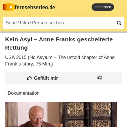
App öffnen
Kein Asyl – Anne Franks gescheiterte
Rettung
USA
2015 (No Asylum – The untold chapter of Anne
Frank’s story‎, 75 Min.)
Dokumentation