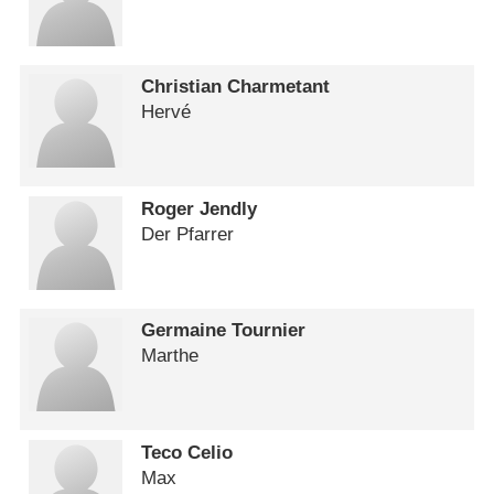
Christian Charmetant
Hervé
Roger Jendly
Der Pfarrer
Germaine Tournier
Marthe
Teco Celio
Max