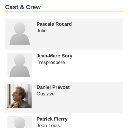
Cast & Crew
Pascale Rocard
Julie
Jean-Marc Bory
Trèsprospère
Daniel Prévost
Gustave
Patrick Fierry
Jean-Louis