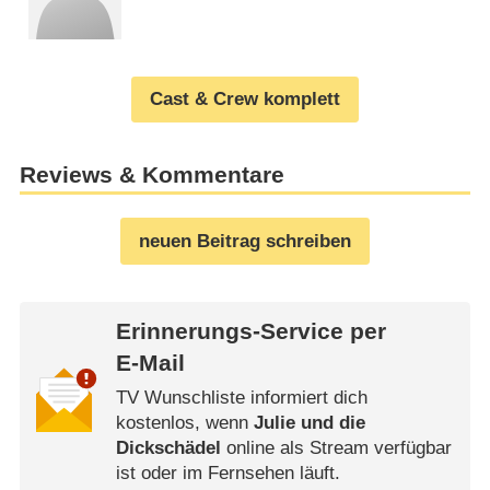
Cast & Crew komplett
Reviews & Kommentare
neuen Beitrag schreiben
Erinnerungs-Service per
E-Mail
TV Wunschliste informiert dich
kostenlos, wenn
Julie und die
Dickschädel
online als Stream verfügbar
ist oder im Fernsehen läuft.