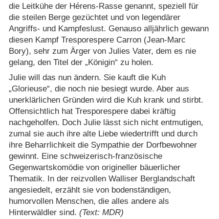
die Leitkühe der Hérens-Rasse genannt, speziell für
die steilen Berge gezüchtet und von legendärer
Angriffs- und Kampfeslust. Genauso alljährlich gewann
diesen Kampf Tresporespere Carron (Jean-Marc
Bory), sehr zum Ärger von Julies Vater, dem es nie
gelang, den Titel der „Königin“ zu holen.
Julie will das nun ändern. Sie kauft die Kuh
„Glorieuse“, die noch nie besiegt wurde. Aber aus
unerklärlichen Gründen wird die Kuh krank und stirbt.
Offensichtlich hat Tresporespere dabei kräftig
nachgeholfen. Doch Julie lässt sich nicht entmutigen,
zumal sie auch ihre alte Liebe wiedertrifft und durch
ihre Beharrlichkeit die Sympathie der Dorfbewohner
gewinnt. Eine schweizerisch-französische
Gegenwartskomödie von origineller bäuerlicher
Thematik. In der reizvollen Walliser Berglandschaft
angesiedelt, erzählt sie von bodenständigen,
humorvollen Menschen, die alles andere als
Hinterwäldler sind.
(Text: MDR)