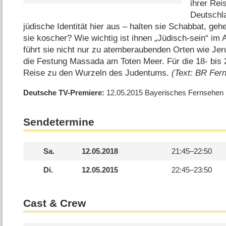
ihrer Rei
Deutschla
jüdische Identität hier aus – halten sie Schabbat, ge
sie koscher? Wie wichtig ist ihnen „Jüdisch-sein“ im 
führt sie nicht nur zu atemberaubenden Orten wie Je
die Festung Massada am Toten Meer. Für die 18- bis 2
Reise zu den Wurzeln des Judentums.
(Text: BR Fer
Deutsche TV-Premiere
12.05.2015
Bayerisches Fernsehen
Sendetermine
Sa.
12.05.2018
21:45–
22:50
Di.
12.05.2015
22:45–
23:50
Cast & Crew