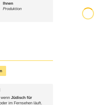
Ihnen
Produktion
en
l
, wenn
Jüdisch für
oder im Fernsehen läuft.