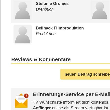
Stefanie Gromes
Drehbuch
Beilhack Filmproduktion
Produktion
Reviews & Kommentare
neuen Beitrag schreib
Erinnerungs-Service per
E-Mai
TV Wunschliste informiert dich kostenlos
Anfänger
online als Stream verfügbar ist 