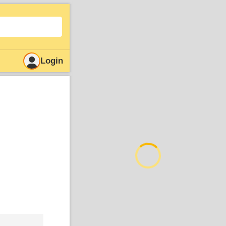
Login