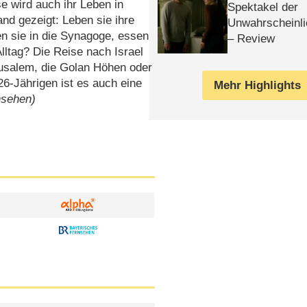
se wird auch ihr Leben in
Spektakel der
nd gezeigt: Leben sie ihre
Unwahrscheinli
hen sie in die Synagoge, essen
– Review
Alltag? Die Reise nach Israel
rusalem, die Golan Höhen oder
6-Jährigen ist es auch eine
Mehr Highlights
nsehen)