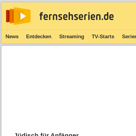
News
Entdecken
Streaming
TV-Starts
Serie
Jüdisch für Anfänger