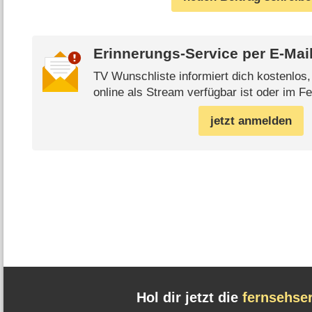
Erinnerungs-Service per
E-Mai
TV Wunschliste informiert dich kostenlos
online als Stream verfügbar ist oder im Fe
jetzt anmelden
Hol dir jetzt die
fernsehse