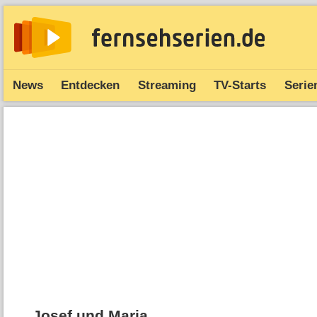
News
Entdecken
Streaming
TV-Starts
Serie
Josef und Maria