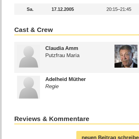
Sa.
17.12.2005
20:15–
21:45
Cast & Crew
Claudia Amm
Putzfrau Maria
Adelheid Müther
Regie
Reviews & Kommentare
neuen Beitrag schreib