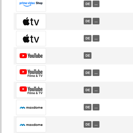
DE
…
DE
…
DE
…
DE
DE
…
DE
…
DE
…
DE
…