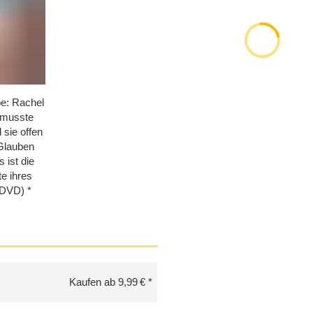
be: Rachel
 musste
 sie offen
Glauben
 ist die
e ihres
(DVD)
Kaufen ab 9,99 €