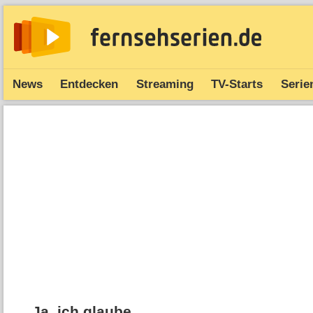
News
Entdecken
Streaming
TV-Starts
Serie
Ja, ich glaube