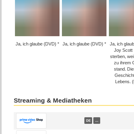
Ja, ich glaube (DVD)
Ja, ich glaube (DVD)
Ja, ich glau
Joy Scott
sterben, weil
zu ihrem 
stand. Dies
Geschicht
Lebens. 
Streaming & Mediatheken
DE
…