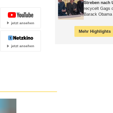
Streben nach 
recycelt Gags 
Barack Obama 
jetzt ansehen
Mehr Highlights
jetzt ansehen