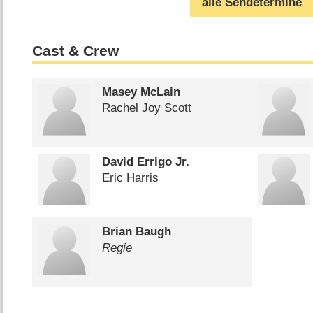
alle Sendetermine
Cast & Crew
Masey McLain
Rachel Joy Scott
David Errigo Jr.
Eric Harris
Brian Baugh
Regie