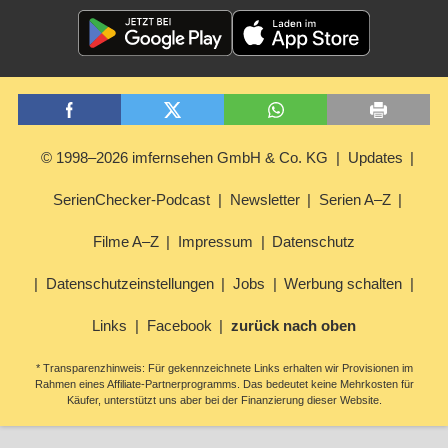
© 1998–2026 imfernsehen GmbH & Co. KG
Updates
SerienChecker-Podcast
Newsletter
Serien A–Z
Filme A–Z
Impressum
Datenschutz
Datenschutzeinstellungen
Jobs
Werbung schalten
Links
Facebook
zurück nach oben
* Transparenzhinweis: Für gekennzeichnete Links erhalten wir Provisionen im
Rahmen eines Affiliate-Partnerprogramms. Das bedeutet keine Mehrkosten für
Käufer, unterstützt uns aber bei der Finanzierung dieser Website.