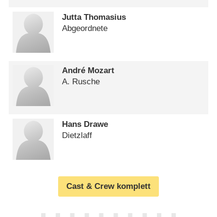
Jutta Thomasius
Abgeordnete
André Mozart
A. Rusche
Hans Drawe
Dietzlaff
Cast & Crew komplett