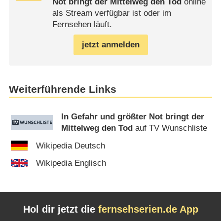
Not bringt der Mittelweg den Tod
online
als Stream verfügbar ist oder im
Fernsehen läuft.
jetzt anmelden
Weiterführende Links
In Gefahr und größter Not bringt der
Mittelweg den Tod
auf TV Wunschliste
Wikipedia Deutsch
Wikipedia Englisch
Hol dir jetzt die
fernsehserien.de App