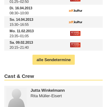
01:25–02:50
Di.
16.04.2013
08:30–10:00
So.
14.04.2013
15:30–16:55
Mo.
11.02.2013
23:35–01:05
Sa.
09.02.2013
20:15–21:40
alle Sendetermine
Cast & Crew
Jutta Winkelmann
Rita Müller-Eisert