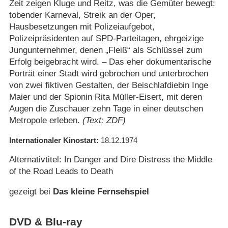
Zeit zeigen Kluge und Reitz, was die Gemüter bewegt:
tobender Karneval, Streik an der Oper,
Hausbesetzungen mit Polizeiaufgebot,
Polizeipräsidenten auf SPD-Parteitagen, ehrgeizige
Jungunternehmer, denen „Fleiß“ als Schlüssel zum
Erfolg beigebracht wird. – Das eher dokumentarische
Porträt einer Stadt wird gebrochen und unterbrochen
von zwei fiktiven Gestalten, der Beischlafdiebin Inge
Maier und der Spionin Rita Müller-Eisert, mit deren
Augen die Zuschauer zehn Tage in einer deutschen
Metropole erleben.
(Text: ZDF)
Internationaler Kinostart
18.12.1974
Alternativtitel: In Danger and Dire Distress the Middle
of the Road Leads to Death
gezeigt bei
Das kleine Fernsehspiel
DVD & Blu-ray