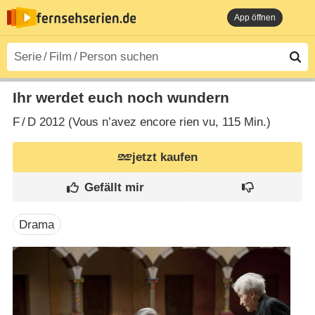
App öffnen
Ihr werdet euch noch wundern
F
/
D
2012 (Vous n’avez encore rien vu‎, 115 Min.)
jetzt kaufen
Drama