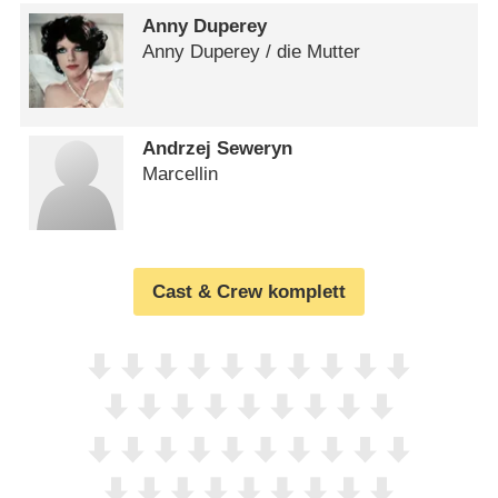
Anny Duperey
Anny Duperey /​ die Mutter
Andrzej Seweryn
Marcellin
Cast & Crew komplett