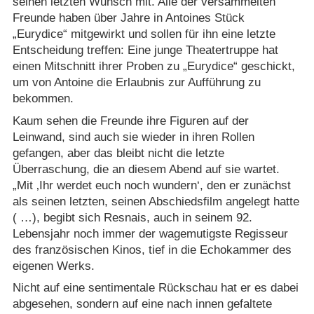
seinen letzten Wunsch mit. Alle der versammelten
Freunde haben über Jahre in Antoines Stück
„Eurydice“ mitgewirkt und sollen für ihn eine letzte
Entscheidung treffen: Eine junge Theatertruppe hat
einen Mitschnitt ihrer Proben zu „Eurydice“ geschickt,
um von Antoine die Erlaubnis zur Aufführung zu
bekommen.
Kaum sehen die Freunde ihre Figuren auf der
Leinwand, sind auch sie wieder in ihren Rollen
gefangen, aber das bleibt nicht die letzte
Überraschung, die an diesem Abend auf sie wartet.
„Mit ‚Ihr werdet euch noch wundern‘, den er zunächst
als seinen letzten, seinen Abschiedsfilm angelegt hatte
( …), begibt sich Resnais, auch in seinem 92.
Lebensjahr noch immer der wagemutigste Regisseur
des französischen Kinos, tief in die Echokammer des
eigenen Werks.
Nicht auf eine sentimentale Rückschau hat er es dabei
abgesehen, sondern auf eine nach innen gefaltete