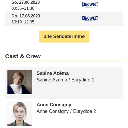
So.
27.08.2023
09:35–11:30
Do.
17.08.2023
10:10–12:05
alle Sendetermine
Cast & Crew
Sabine Azéma
Sabine Azéma /​ Eurydice 1
Anne Consigny
Anne Consigny /​ Eurydice 2