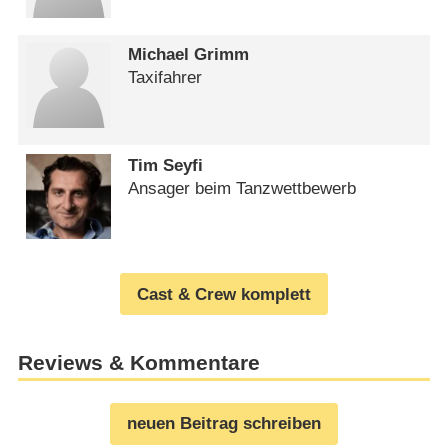
Michael Grimm
Taxifahrer
Tim Seyfi
Ansager beim Tanzwettbewerb
Cast & Crew komplett
Reviews & Kommentare
neuen Beitrag schreiben