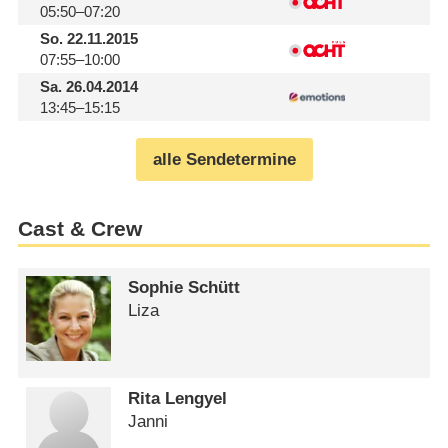
05:50–07:20
So.
22.11.2015
07:55–10:00
Sa.
26.04.2014
13:45–15:15
alle Sendetermine
Cast & Crew
Sophie Schütt
Liza
Rita Lengyel
Janni