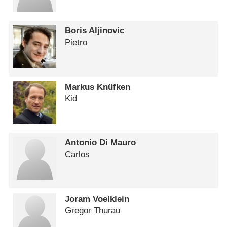
Boris Aljinovic
Pietro
Markus Knüfken
Kid
Antonio Di Mauro
Carlos
Joram Voelklein
Gregor Thurau