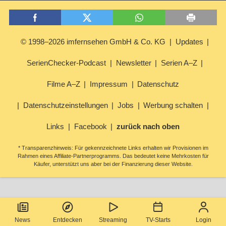
© 1998–2026 imfernsehen GmbH & Co. KG
Updates
SerienChecker-Podcast
Newsletter
Serien A–Z
Filme A–Z
Impressum
Datenschutz
Datenschutzeinstellungen
Jobs
Werbung schalten
Links
Facebook
zurück nach oben
* Transparenzhinweis: Für gekennzeichnete Links erhalten wir Provisionen im
Rahmen eines Affiliate-Partnerprogramms. Das bedeutet keine Mehrkosten für
Käufer, unterstützt uns aber bei der Finanzierung dieser Website.
News
Entdecken
Streaming
TV-Starts
Login