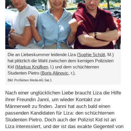
Die an Liebeskummer leidende Liza (
Sophie Schütt
, M.)
hat plötzlich die Wahl zwischen dem kernigen Polizisten
Kid (
Markus Knüfken
, l.) und dem schüchternen
Studenten Pietro (
Boris Aljinovic
, r.).
Bild: ProSieben Media AG Sat.1
Nach einer unglücklichen Liebe braucht Liza die Hilfe
ihrer Freundin Janni, um wieder Kontakt zur
Männerwelt zu finden. Janni hat auch bald einen
passenden Kandidaten für Liza: den schüchternen
Studenten Pietro. Doch auch der Polizist Kid ist an
Liza interessiert, und der ist das exakte Gegenteil von