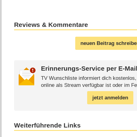
Reviews & Kommentare
neuen Beitrag schreib
Erinnerungs-Service per
E-Mai
TV Wunschliste informiert dich kostenlos
online als Stream verfügbar ist oder im Fe
jetzt anmelden
Weiterführende Links