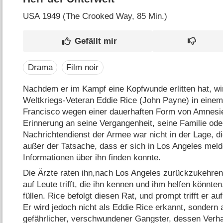
USA
1949 (The Crooked Way‎, 85 Min.)
Drama
Film noir
Nachdem er im Kampf eine Kopfwunde erlitten hat, wi
Weltkriegs-Veteran Eddie Rice (John Payne) in einem
Francisco wegen einer dauerhaften Form von Amnesie 
Erinnerung an seine Vergangenheit, seine Familie ode
Nachrichtendienst der Armee war nicht in der Lage, di
außer der Tatsache, dass er sich in Los Angeles meld
Informationen über ihn finden konnte.
Die Ärzte raten ihn,nach Los Angeles zurückzukehren,
auf Leute trifft, die ihn kennen und ihm helfen könnte
füllen. Rice befolgt diesen Rat, und prompt trifft er a
Er wird jedoch nicht als Eddie Rice erkannt, sondern a
gefährlicher, verschwundener Gangster, dessen Verhal