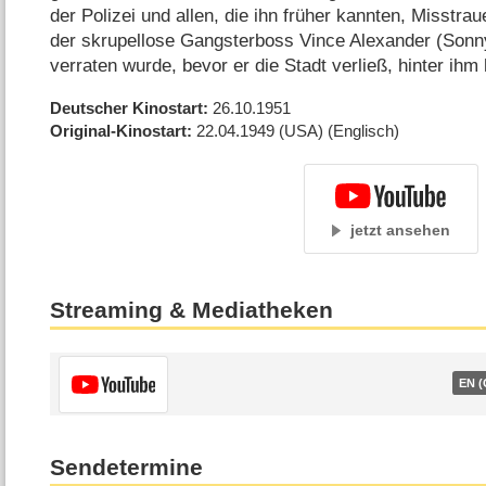
der Polizei und allen, die ihn früher kannten, Misstra
der skrupellose Gangsterboss Vince Alexander (Sonny
verraten wurde, bevor er die Stadt verließ, hinter ihm 
Deutscher Kinostart
26.10.1951
Original-Kinostart
22.04.1949
(USA)
(Englisch)
jetzt ansehen
Streaming & Mediatheken
EN (
Sendetermine