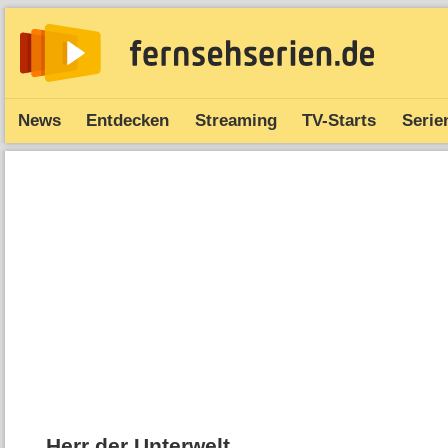
News
Entdecken
Streaming
TV-Starts
Serie
Herr der Unterwelt