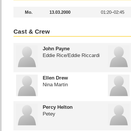
Mo.
13.03.2000
01:20–
02:45
Cast & Crew
John Payne
Eddie Rice/​Eddie Riccardi
Ellen Drew
Nina Martin
Percy Helton
Petey