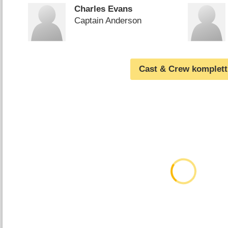
Charles Evans
Captain Anderson
Cast & Crew komplett