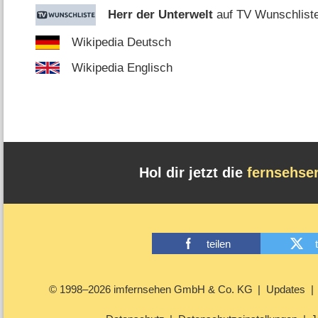
Herr der Unterwelt
auf TV Wunschlist
Wikipedia Deutsch
Wikipedia Englisch
Hol dir jetzt die
fernsehse
teilen
© 1998–2026 imfernsehen GmbH & Co. KG
Updates