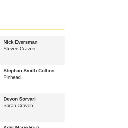
Nick Eversman
Steven Craven
Stephan Smith Collins
Pinhead
Devon Sorvari
Sarah Craven
Adel Marie Ruiz