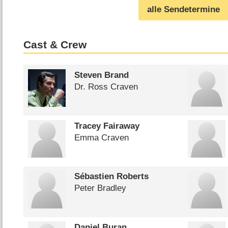
alle Sendetermine
Cast & Crew
Steven Brand
Dr. Ross Craven
Tracey Fairaway
Emma Craven
Sébastien Roberts
Peter Bradley
Daniel Buran