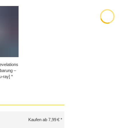
Revelations
nbarung –
u-ray]
Kaufen ab 7,99 €