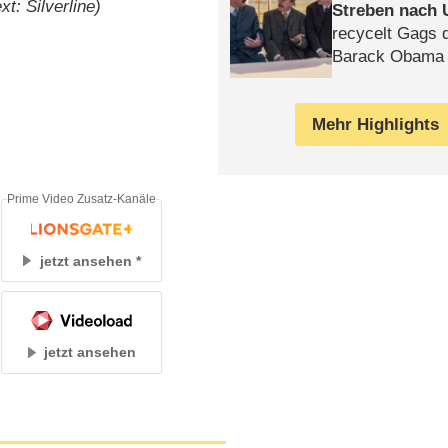
xt: Silverline)
Streben nach 
recycelt Gags 
Barack Obama 
Mehr Highlights
Prime Video Zusatz-Kanäle
jetzt ansehen
jetzt ansehen