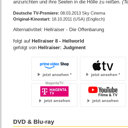
anzurichten und ihre Seelen in die Hölle zu reißen.
(Te
Deutsche TV-Premiere
08.03.2013
Sky Cinema
Original-Kinostart
18.10.2011
(USA)
(Englisch)
Alternativtitel: Hellraiser - Die Offenbarung
folgt auf
Hellraiser 8 - Hellworld
gefolgt von
Hellraiser: Judgment
jetzt ansehen
jetzt ansehen
MagentaTV
jetzt ansehen
jetzt ansehen
DVD & Blu-ray