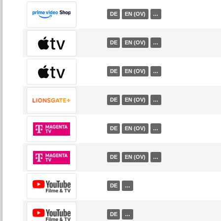
DE
EN (OV)
…
DE
EN (OV)
…
DE
EN (OV)
…
DE
EN (OV)
…
DE
EN (OV)
…
DE
EN (OV)
…
DE
…
DE
…