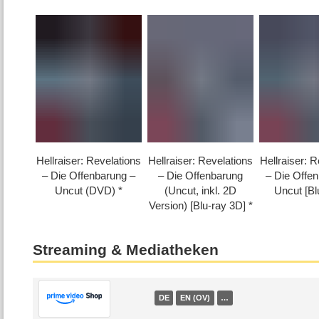
Hellraiser: Revelations
Hellraiser: Revelations
Hellraiser: 
– Die Offenbarung –
– Die Offenbarung
– Die Offe
Uncut (DVD)
(Uncut, inkl. 2D
Uncut [Bl
Version) [Blu-ray 3D]
Streaming & Mediatheken
DE
EN (OV)
…