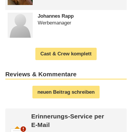
Johannes Rapp
Werbemanager
Cast & Crew komplett
Reviews & Kommentare
neuen Beitrag schreiben
Erinnerungs-Service per
E-Mail