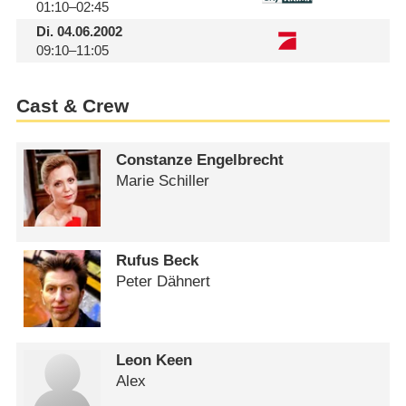
01:10–02:45
Di.
04.06.2002
09:10–11:05
Cast & Crew
Constanze Engelbrecht
Marie Schiller
Rufus Beck
Peter Dähnert
Leon Keen
Alex