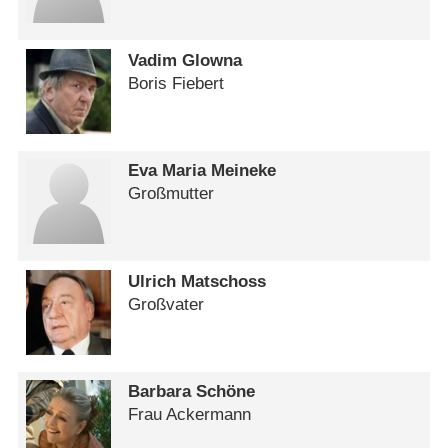
Vadim Glowna
Boris Fiebert
Eva Maria Meineke
Großmutter
Ulrich Matschoss
Großvater
Barbara Schöne
Frau Ackermann