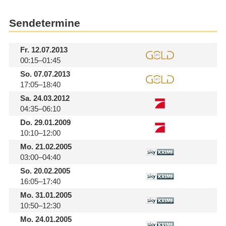
Sendetermine
Fr.
12.07.2013
00:15–01:45
So.
07.07.2013
17:05–18:40
Sa.
24.03.2012
04:35–06:10
Do.
29.01.2009
10:10–12:00
Mo.
21.02.2005
03:00–04:40
So.
20.02.2005
16:05–17:40
Mo.
31.01.2005
10:50–12:30
Mo.
24.01.2005