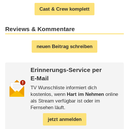
Cast & Crew komplett
Reviews & Kommentare
neuen Beitrag schreiben
Erinnerungs-Service per
E-Mail
TV Wunschliste informiert dich
kostenlos, wenn
Hart im Nehmen
online
als Stream verfügbar ist oder im
Fernsehen läuft.
jetzt anmelden