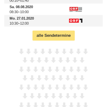
00:10–01:40
Sa.
08.08.2020
08:30–10:00
Mo.
27.01.2020
10:30–12:00
alle Sendetermine