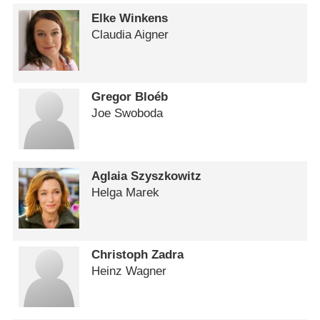
Elke Winkens
Claudia Aigner
Gregor Bloéb
Joe Swoboda
Aglaia Szyszkowitz
Helga Marek
Christoph Zadra
Heinz Wagner