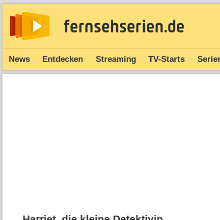
News
Entdecken
Streaming
TV-Starts
Serie
Harriet, die kleine Detektivin