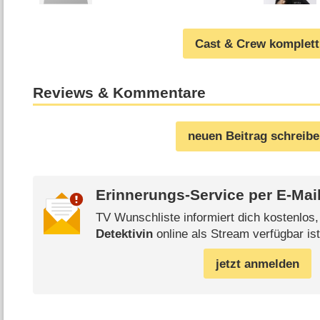
Cast & Crew komplett
Reviews & Kommentare
neuen Beitrag schreib
Erinnerungs-Service per
E-Mai
TV Wunschliste informiert dich kostenlos
Detektivin
online als Stream verfügbar ist
jetzt anmelden