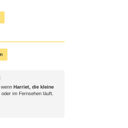
en
l
, wenn
Harriet, die kleine
 oder im Fernsehen läuft.