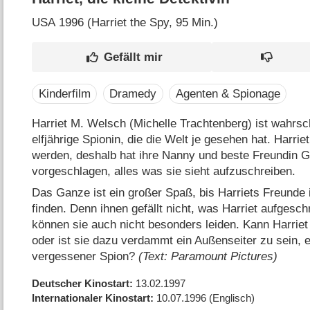
USA
1996 (Harriet the Spy‎, 95 Min.)
Kinderfilm
Dramedy
Agenten & Spionage
Harriet M. Welsch (Michelle Trachtenberg) ist wahrsch
elfjährige Spionin, die die Welt je gesehen hat. Harrie
werden, deshalb hat ihre Nanny und beste Freundin Go
vorgeschlagen, alles was sie sieht aufzuschreiben.
Das Ganze ist ein großer Spaß, bis Harriets Freunde
finden. Denn ihnen gefällt nicht, was Harriet aufgesch
können sie auch nicht besonders leiden. Kann Harrie
oder ist sie dazu verdammt ein Außenseiter zu sein, 
vergessener Spion?
(Text: Paramount Pictures)
Deutscher Kinostart
13.02.1997
Internationaler Kinostart
10.07.1996
(Englisch)