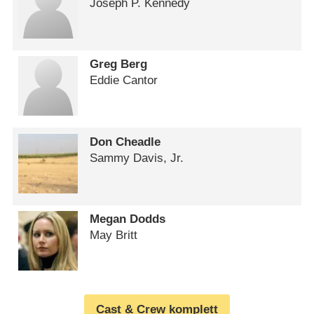
Joseph P. Kennedy
Greg Berg
Eddie Cantor
Don Cheadle
Sammy Davis, Jr.
Megan Dodds
May Britt
Cast & Crew komplett