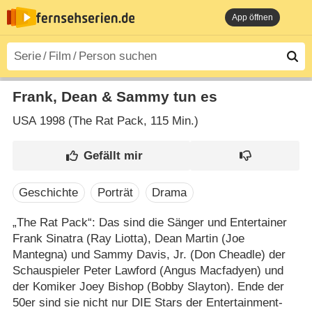
App öffnen
Frank, Dean & Sammy tun es
USA
1998 (The Rat Pack‎, 115 Min.)
Geschichte
Porträt
Drama
„The Rat Pack“: Das sind die Sänger und Entertainer
Frank Sinatra (Ray Liotta), Dean Martin (Joe
Mantegna) und Sammy Davis, Jr. (Don Cheadle) der
Schauspieler Peter Lawford (Angus Macfadyen) und
der Komiker Joey Bishop (Bobby Slayton). Ende der
50er sind sie nicht nur DIE Stars der Entertainment-