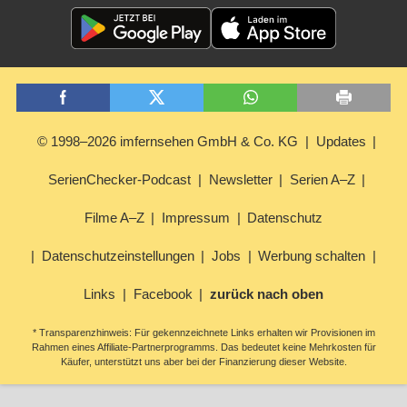
© 1998–2026 imfernsehen GmbH & Co. KG
Updates
SerienChecker-Podcast
Newsletter
Serien A–Z
Filme A–Z
Impressum
Datenschutz
Datenschutzeinstellungen
Jobs
Werbung schalten
Links
Facebook
zurück nach oben
* Transparenzhinweis: Für gekennzeichnete Links erhalten wir Provisionen im
Rahmen eines Affiliate-Partnerprogramms. Das bedeutet keine Mehrkosten für
Käufer, unterstützt uns aber bei der Finanzierung dieser Website.