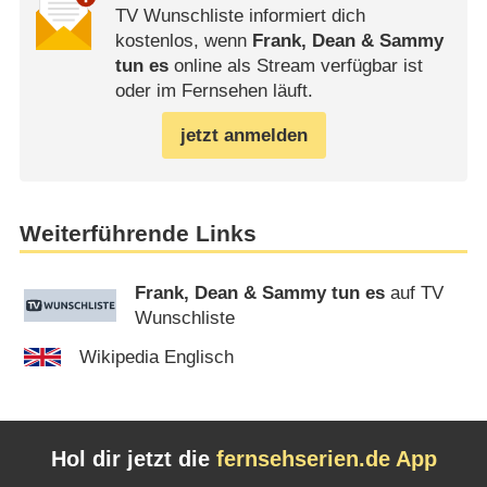
TV Wunschliste informiert dich
kostenlos, wenn
Frank, Dean & Sammy
tun es
online als Stream verfügbar ist
oder im Fernsehen läuft.
jetzt anmelden
Weiterführende Links
Frank, Dean & Sammy tun es
auf TV
Wunschliste
Wikipedia Englisch
Hol dir jetzt die
fernsehserien.de App