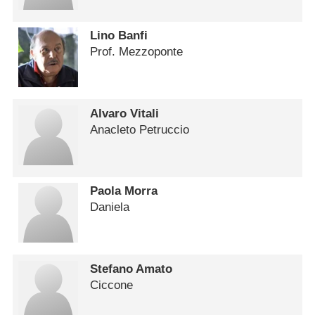
Lino Banfi
Prof. Mezzoponte
Alvaro Vitali
Anacleto Petruccio
Paola Morra
Daniela
Stefano Amato
Ciccone