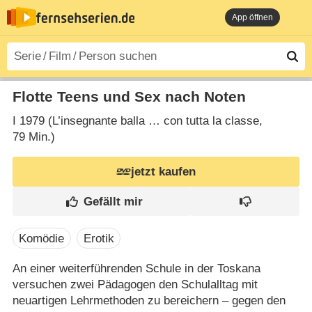
App öffnen
Flotte Teens und Sex nach Noten
I
1979 (L’insegnante balla … con tutta la classe‎,
79 Min.)
jetzt kaufen
Komödie
Erotik
An einer weiterführenden Schule in der Toskana
versuchen zwei Pädagogen den Schulalltag mit
neuartigen Lehrmethoden zu bereichern – gegen den