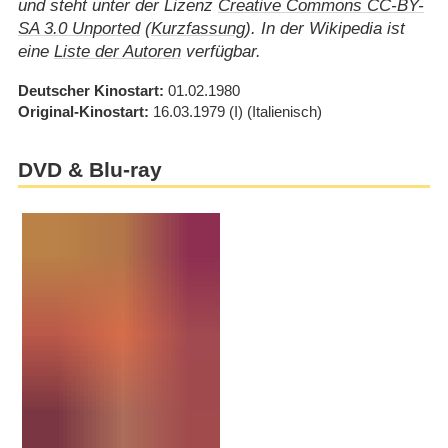
und steht unter der Lizenz
Creative Commons CC-BY-
SA 3.0 Unported
(
Kurzfassung
). In der Wikipedia ist
eine
Liste der Autoren
verfügbar.
Deutscher Kinostart
01.02.1980
Original-Kinostart
16.03.1979
(I)
(Italienisch)
DVD & Blu-ray