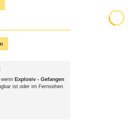
en
l
, wenn
Explosiv - Gefangen
ügbar ist oder im Fernsehen