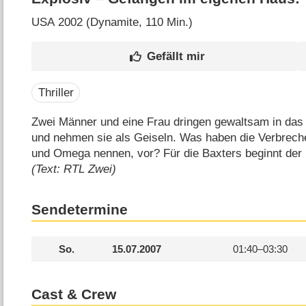
USA
2002 (Dynamite‎, 110 Min.)
Thriller
Zwei Männer und eine Frau dringen gewaltsam in das 
und nehmen sie als Geiseln. Was haben die Verbrecher
und Omega nennen, vor? Für die Baxters beginnt de
(Text: RTL Zwei)
Sendetermine
So.
15.07.2007
01:40–
03:30
Cast & Crew