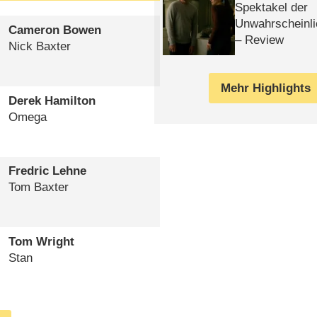
Spektakel der
Unwahrscheinli
Cameron Bowen
– Review
Nick Baxter
Mehr Highlights
Derek Hamilton
Omega
Fredric Lehne
Tom Baxter
Tom Wright
Stan