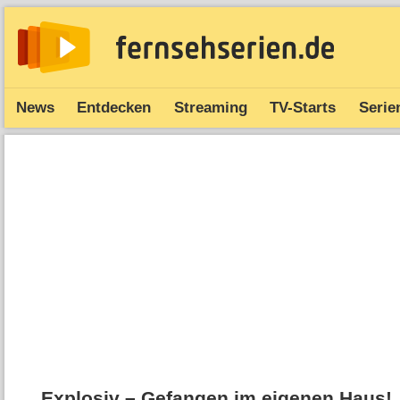
News
Entdecken
Streaming
TV-Starts
Serie
Explosiv – Gefangen im eigenen Haus!