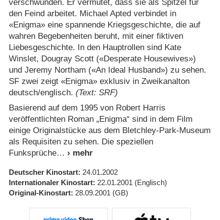
verschwunden. Er vermutet, dass sie als Spitzel für
den Feind arbeitet. Michael Apted verbindet in
«Enigma» eine spannende Kriegsgeschichte, die auf
wahren Begebenheiten beruht, mit einer fiktiven
Liebesgeschichte. In den Hauptrollen sind Kate
Winslet, Dougray Scott («Desperate Housewives»)
und Jeremy Northam («An Ideal Husband») zu sehen.
SF zwei zeigt «Enigma» exklusiv in Zweikanalton
deutsch/​englisch.
(Text: SRF)
Basierend auf dem 1995 von Robert Harris
veröffentlichten Roman „Enigma“ sind in dem Film
einige Originalstücke aus dem Bletchley-Park-Museum
als Requisiten zu sehen. Die speziellen
Funksprüche
Deutscher Kinostart
24.01.2002
Internationaler Kinostart
22.01.2001
(Englisch)
Original-Kinostart
28.09.2001
(GB)