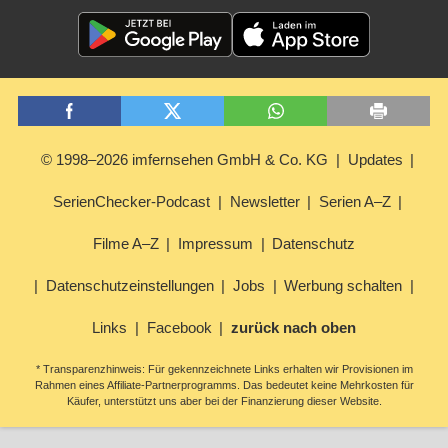
© 1998–2026 imfernsehen GmbH & Co. KG
Updates
SerienChecker-Podcast
Newsletter
Serien A–Z
Filme A–Z
Impressum
Datenschutz
Datenschutzeinstellungen
Jobs
Werbung schalten
Links
Facebook
zurück nach oben
* Transparenzhinweis: Für gekennzeichnete Links erhalten wir Provisionen im
Rahmen eines Affiliate-Partnerprogramms. Das bedeutet keine Mehrkosten für
Käufer, unterstützt uns aber bei der Finanzierung dieser Website.