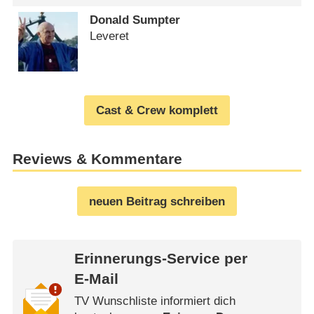
Donald Sumpter
Leveret
Cast & Crew komplett
Reviews & Kommentare
neuen Beitrag schreiben
Erinnerungs-Service per
E-Mail
TV Wunschliste informiert dich