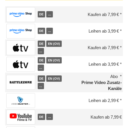
Kaufen ab 7,99 €
DE
…
Leihen ab 3,99 €
DE
…
DE
EN (OV)
Kaufen ab 7,99 €
…
DE
EN (OV)
Leihen ab 3,99 €
…
Abo
DE
EN (OV)
Prime Video Zusatz-
…
Kanäle
Leihen ab 2,99 €
Kaufen ab 7,99 €
DE
…