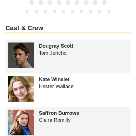
Cast & Crew
Dougray Scott
Tom Jericho
Kate Winslet
Hester Wallace
Saffron Burrows
Claire Romilly