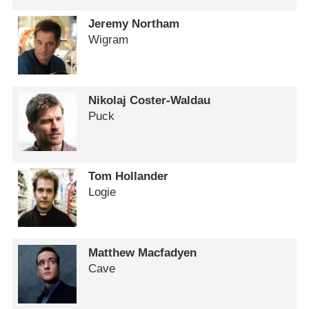
Jeremy Northam
Wigram
Nikolaj Coster-Waldau
Puck
Tom Hollander
Logie
Matthew Macfadyen
Cave