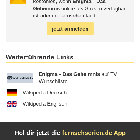
kostenlos, wenn
Enigma - Das
Geheimnis
online als Stream verfügbar
ist oder im Fernsehen läuft.
jetzt anmelden
Weiterführende Links
Enigma - Das Geheimnis
auf TV
Wunschliste
Wikipedia Deutsch
Wikipedia Englisch
Hol dir jetzt die
fernsehserien.de App