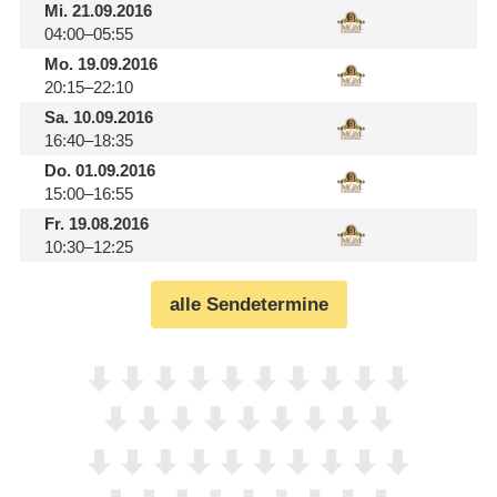
Mi.
21.09.2016
04:00–05:55
Mo.
19.09.2016
20:15–22:10
Sa.
10.09.2016
16:40–18:35
Do.
01.09.2016
15:00–16:55
Fr.
19.08.2016
10:30–12:25
alle Sendetermine