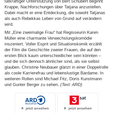
tatkräftiger Unterstützung von Bert Schubert beginnt
Krappe, Nachforschungen über Tatjana anzustellen.
Dabei macht er eine Entdeckung, die sowohl Tatjanas
als auch Rebekkas Leben von Grund auf verändern
wird.
Mit „Eine zweimalige Frau“ hat Regisseurin Karen
Müller eine charmante Verwechslungskomödie
inszeniert. Voller Esprit und Situationskomik erzählt
der Film die Geschichte zweier Frauen, die auf den
ersten Blick kaum unterschiedlicher sein könnten –
und die sich dennoch ähnlicher sind, als sie selbst
glauben. Christine Neubauer glänzt in einer Doppelrolle
als coole Karrierefrau und lebenslustige Bardame. In
weiteren Rollen sind Michael Fitz, Doris Kunstmann
und Gunter Berger zu sehen.
(Text: ARD)
jetzt ansehen
jetzt ansehen