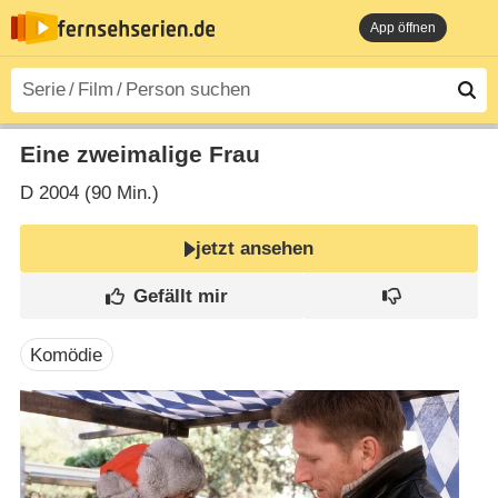
App öffnen
Eine zweimalige Frau
D
2004 (90 Min.)
jetzt ansehen
Komödie