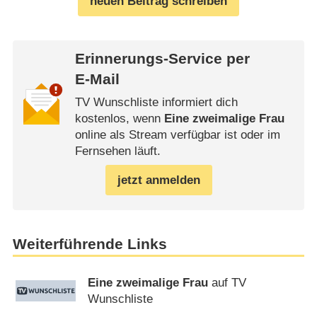
neuen Beitrag schreiben
Erinnerungs-Service per
E-Mail
TV Wunschliste informiert dich
kostenlos, wenn
Eine zweimalige Frau
online als Stream verfügbar ist oder im
Fernsehen läuft.
jetzt anmelden
Weiterführende Links
Eine zweimalige Frau
auf TV
Wunschliste