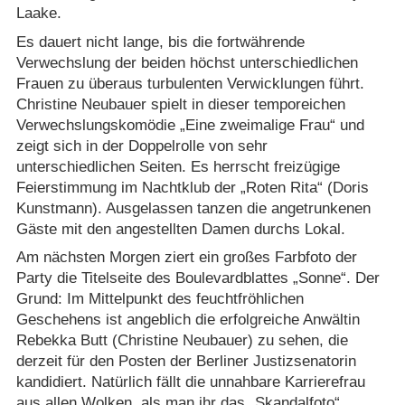
Laake.
Es dauert nicht lange, bis die fortwährende
Verwechslung der beiden höchst unterschiedlichen
Frauen zu überaus turbulenten Verwicklungen führt.
Christine Neubauer spielt in dieser temporeichen
Verwechslungskomödie „Eine zweimalige Frau“ und
zeigt sich in der Doppelrolle von sehr
unterschiedlichen Seiten. Es herrscht freizügige
Feierstimmung im Nachtklub der „Roten Rita“ (Doris
Kunstmann). Ausgelassen tanzen die angetrunkenen
Gäste mit den angestellten Damen durchs Lokal.
Am nächsten Morgen ziert ein großes Farbfoto der
Party die Titelseite des Boulevardblattes „Sonne“. Der
Grund: Im Mittelpunkt des feuchtfröhlichen
Geschehens ist angeblich die erfolgreiche Anwältin
Rebekka Butt (Christine Neubauer) zu sehen, die
derzeit für den Posten der Berliner Justizsenatorin
kandidiert. Natürlich fällt die unnahbare Karrierefrau
aus allen Wolken, als man ihr das „Skandalfoto“