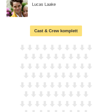
Lucas Laake
Cast & Crew komplett