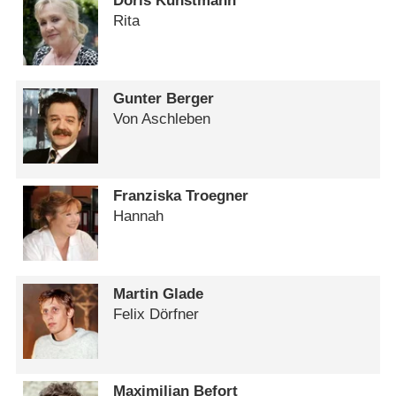
Doris Kunstmann
Rita
Gunter Berger
Von Aschleben
Franziska Troegner
Hannah
Martin Glade
Felix Dörfner
Maximilian Befort