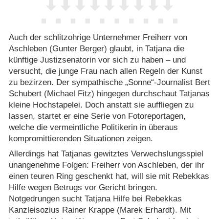
Auch der schlitzohrige Unternehmer Freiherr von
Aschleben (Gunter Berger) glaubt, in Tatjana die
künftige Justizsenatorin vor sich zu haben – und
versucht, die junge Frau nach allen Regeln der Kunst
zu bezirzen. Der sympathische „Sonne“-Journalist Bert
Schubert (Michael Fitz) hingegen durchschaut Tatjanas
kleine Hochstapelei. Doch anstatt sie auffliegen zu
lassen, startet er eine Serie von Fotoreportagen,
welche die vermeintliche Politikerin in überaus
kompromittierenden Situationen zeigen.
Allerdings hat Tatjanas gewitztes Verwechslungsspiel
unangenehme Folgen: Freiherr von Aschleben, der ihr
einen teuren Ring geschenkt hat, will sie mit Rebekkas
Hilfe wegen Betrugs vor Gericht bringen.
Notgedrungen sucht Tatjana Hilfe bei Rebekkas
Kanzleisozius Rainer Krappe (Marek Erhardt). Mit