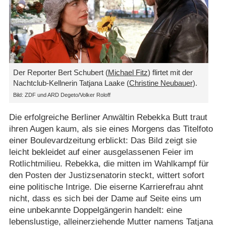
Der Reporter Bert Schubert (
Michael Fitz
) flirtet mit der
Nachtclub-Kellnerin Tatjana Laake (
Christine Neubauer
).
Bild: ZDF und ARD Degeto/​Volker Roloff
Die erfolgreiche Berliner Anwältin Rebekka Butt traut
ihren Augen kaum, als sie eines Morgens das Titelfoto
einer Boulevardzeitung erblickt: Das Bild zeigt sie
leicht bekleidet auf einer ausgelassenen Feier im
Rotlichtmilieu. Rebekka, die mitten im Wahlkampf für
den Posten der Justizsenatorin steckt, wittert sofort
eine politische Intrige. Die eiserne Karrierefrau ahnt
nicht, dass es sich bei der Dame auf Seite eins um
eine unbekannte Doppelgängerin handelt: eine
lebenslustige, alleinerziehende Mutter namens Tatjana