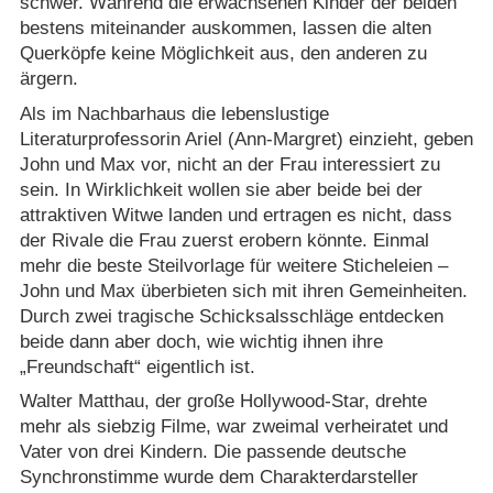
schwer. Während die erwachsenen Kinder der beiden
bestens miteinander auskommen, lassen die alten
Querköpfe keine Möglichkeit aus, den anderen zu
ärgern.
Als im Nachbarhaus die lebenslustige
Literaturprofessorin Ariel (Ann-Margret) einzieht, geben
John und Max vor, nicht an der Frau interessiert zu
sein. In Wirklichkeit wollen sie aber beide bei der
attraktiven Witwe landen und ertragen es nicht, dass
der Rivale die Frau zuerst erobern könnte. Einmal
mehr die beste Steilvorlage für weitere Sticheleien –
John und Max überbieten sich mit ihren Gemeinheiten.
Durch zwei tragische Schicksalsschläge entdecken
beide dann aber doch, wie wichtig ihnen ihre
„Freundschaft“ eigentlich ist.
Walter Matthau, der große Hollywood-Star, drehte
mehr als siebzig Filme, war zweimal verheiratet und
Vater von drei Kindern. Die passende deutsche
Synchronstimme wurde dem Charakterdarsteller