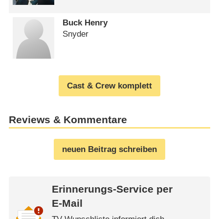
Buck Henry
Snyder
Cast & Crew komplett
Reviews & Kommentare
neuen Beitrag schreiben
Erinnerungs-Service per
E-Mail