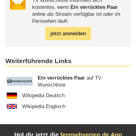
TV Wunschliste informiert dich
kostenlos, wenn
Ein verrücktes Paar
online als Stream verfügbar ist oder im
Fernsehen läuft.
jetzt anmelden
Weiterführende Links
Ein verrücktes Paar
auf TV
Wunschliste
Wikipedia Deutsch
Wikipedia Englisch
Hol dir jetzt die
fernsehserien.de App