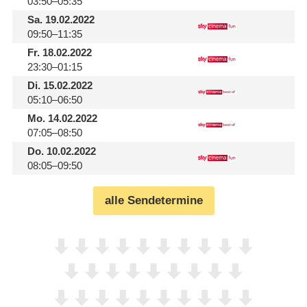
03:50–05:35
Sa.
19.02.2022
09:50–11:35
Fr.
18.02.2022
23:30–01:15
Di.
15.02.2022
05:10–06:50
Mo.
14.02.2022
07:05–08:50
Do.
10.02.2022
08:05–09:50
alle Sendetermine