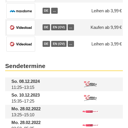
Leihen ab 3,99 €
DE
…
Kaufen ab 9,99 €
DE
EN (OV)
…
Leihen ab 3,99 €
DE
EN (OV)
…
Sendetermine
So.
08.12.2024
11:25–13:15
So.
10.12.2023
15:35–17:25
Mo.
28.02.2022
13:25–15:10
Mo.
28.02.2022