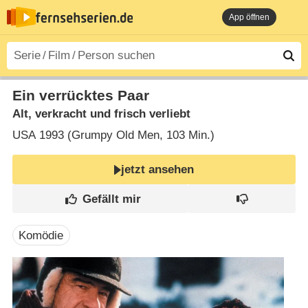
App öffnen
Ein verrücktes Paar
Alt, verkracht und frisch verliebt
USA
1993 (Grumpy Old Men‎, 103 Min.)
jetzt ansehen
Komödie