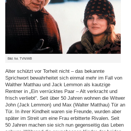
Bild: fot. TVN/​WB
Alter schützt vor Torheit nicht – das bekannte
Sprichwort bewahrheitet sich einmal mehr im Fall von
Walther Matthau und Jack Lemmon als kautzige
Rentner in „Ein verrücktes Paar – Alt verkracht und
frisch verliebt“. Seit über 50 Jahren wohnen die Witwer
John (Jack Lemmon) und Max (Walter Matthau) Tür an
Tür. In ihrer Kindheit waren sie Freunde, wurden aber
später im Streit um eine Frau erbitterte Rivalen. Seit
50 Jahren machen sie sich nun gegenseitig das Leben