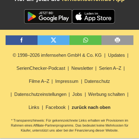
© 1998–2026 imfernsehen GmbH & Co. KG
Updates
SerienChecker-Podcast
Newsletter
Serien A–Z
Filme A–Z
Impressum
Datenschutz
Datenschutzeinstellungen
Jobs
Werbung schalten
Links
Facebook
zurück nach oben
* Transparenzhinweis: Für gekennzeichnete Links erhalten wir Provisionen im
Rahmen eines Affiliate-Partnerprogramms. Das bedeutet keine Mehrkosten für
Käufer, unterstützt uns aber bei der Finanzierung dieser Website.