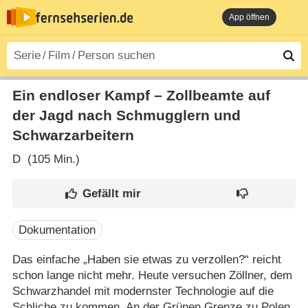
App öffnen
Ein endloser Kampf – Zollbeamte auf
der Jagd nach Schmugglern und
Schwarzarbeitern
D
(105 Min.)
Dokumentation
Das einfache „Haben sie etwas zu verzollen?“ reicht
schon lange nicht mehr. Heute versuchen Zöllner, dem
Schwarzhandel mit modernster Technologie auf die
Schliche zu kommen. An der Grünen Grenze zu Polen