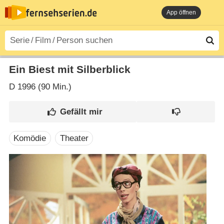
App öffnen
Ein Biest mit Silberblick
D
1996 (90 Min.)
Komödie
Theater