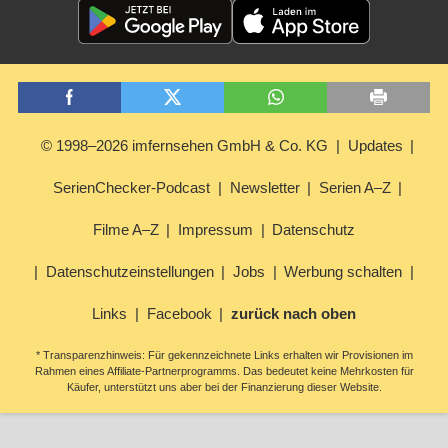
© 1998–2026 imfernsehen GmbH & Co. KG
Updates
SerienChecker-Podcast
Newsletter
Serien A–Z
Filme A–Z
Impressum
Datenschutz
Datenschutzeinstellungen
Jobs
Werbung schalten
Links
Facebook
zurück nach oben
* Transparenzhinweis: Für gekennzeichnete Links erhalten wir Provisionen im
Rahmen eines Affiliate-Partnerprogramms. Das bedeutet keine Mehrkosten für
Käufer, unterstützt uns aber bei der Finanzierung dieser Website.