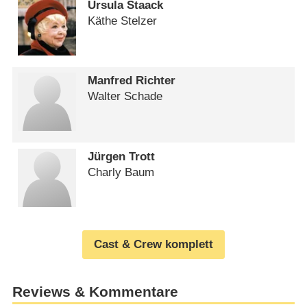
Ursula Staack
Käthe Stelzer
Manfred Richter
Walter Schade
Jürgen Trott
Charly Baum
Cast & Crew komplett
Reviews & Kommentare