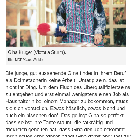
Gina Krüger (
Victoria Sturm
).
Bild: MDR/​Klaus Winkler
Die junge, gut aussehende Gina findet in ihrem Beruf
als Dolmetscherin keine Arbeit. Untätig sein, das ist
nicht ihr Ding. Um dem Fluch des Überqualifiziertseins
zu entgehen und erst einmal wenigstens einen Job als
Haushälterin bei einem Manager zu bekommen, muss
sie sich verstellen. Etwas hässlich, etwas blond und
auch ein bisschen doof. Das gelingt Gina so perfekt,
dass selbst ihre Tante staunt, die tatkräftig und
trickreich geholfen hat, dass Gina den Job bekommt.
Ihren neuen Arbeitgeber bringt Gina damit aber fast zur