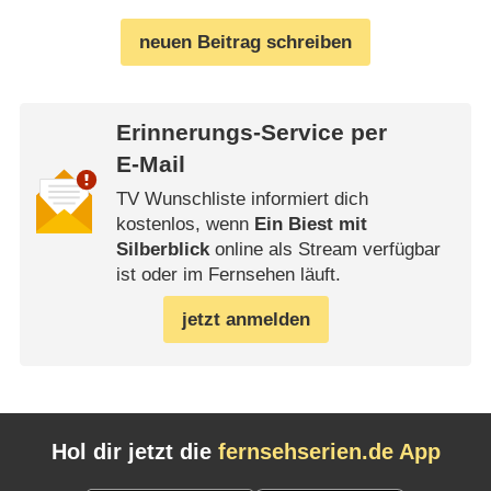
neuen Beitrag schreiben
Erinnerungs-Service per
E-Mail
TV Wunschliste informiert dich
kostenlos, wenn
Ein Biest mit
Silberblick
online als Stream verfügbar
ist oder im Fernsehen läuft.
jetzt anmelden
Hol dir jetzt die
fernsehserien.de App