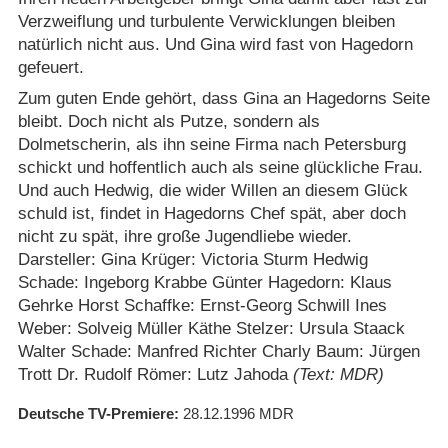
Verzweiflung und turbulente Verwicklungen bleiben
natürlich nicht aus. Und Gina wird fast von Hagedorn
gefeuert.
Zum guten Ende gehört, dass Gina an Hagedorns Seite
bleibt. Doch nicht als Putze, sondern als
Dolmetscherin, als ihn seine Firma nach Petersburg
schickt und hoffentlich auch als seine glückliche Frau.
Und auch Hedwig, die wider Willen an diesem Glück
schuld ist, findet in Hagedorns Chef spät, aber doch
nicht zu spät, ihre große Jugendliebe wieder.
Darsteller: Gina Krüger: Victoria Sturm Hedwig
Schade: Ingeborg Krabbe Günter Hagedorn: Klaus
Gehrke Horst Schaffke: Ernst-Georg Schwill Ines
Weber: Solveig Müller Käthe Stelzer: Ursula Staack
Walter Schade: Manfred Richter Charly Baum: Jürgen
Trott Dr. Rudolf Römer: Lutz Jahoda
(Text: MDR)
Deutsche TV-Premiere
28.12.1996
MDR