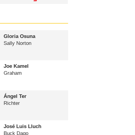
Gloria Osuna
Sally Norton
Joe Kamel
Graham
Ángel Ter
Richter
José Luis Lluch
Buck Dago