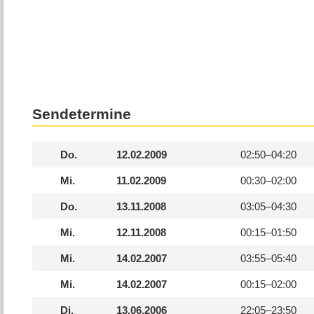
Sendetermine
Do.
12.02.2009
02:50–
04:20
Mi.
11.02.2009
00:30–
02:00
Do.
13.11.2008
03:05–
04:30
Mi.
12.11.2008
00:15–
01:50
Mi.
14.02.2007
03:55–
05:40
Mi.
14.02.2007
00:15–
02:00
Di.
13.06.2006
22:05–
23:50