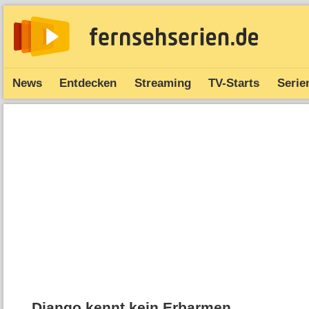
News
Entdecken
Streaming
TV-Starts
Serie
Django kennt kein Erbarmen