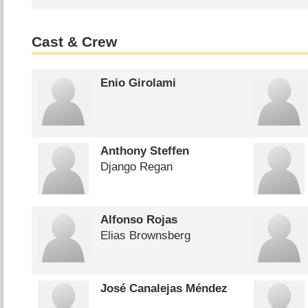
Cast & Crew
Enio Girolami
Anthony Steffen
Django Regan
Alfonso Rojas
Elias Brownsberg
José Canalejas Méndez