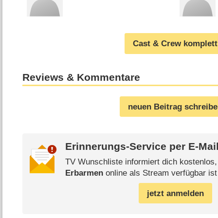
Cast & Crew komplett
Reviews & Kommentare
neuen Beitrag schreib
Erinnerungs-Service per
E-Mai
TV Wunschliste informiert dich kostenlos
Erbarmen
online als Stream verfügbar ist
jetzt anmelden