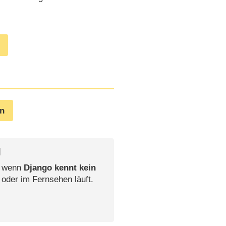
en
l
, wenn
Django kennt kein
 oder im Fernsehen läuft.