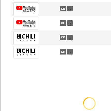
DE
…
DE
…
DE
…
DE
…