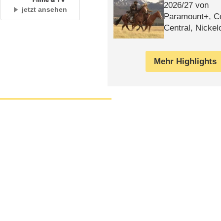
2026/​27 von
jetzt ansehen
Paramount+, 
Central, Nicke
WELT
Mehr Highlights