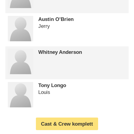
Austin O’Brien
Jerry
Whitney Anderson
Tony Longo
Louis
Cast & Crew komplett