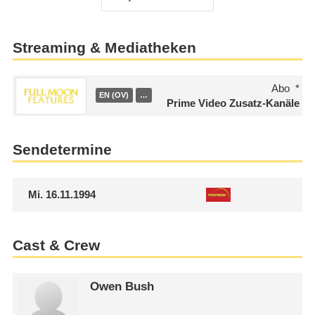
Streaming & Mediatheken
Abo
EN (OV)
…
Prime Video Zusatz-Kanäle
Sendetermine
Mi.
16.11.1994
Cast & Crew
Owen Bush