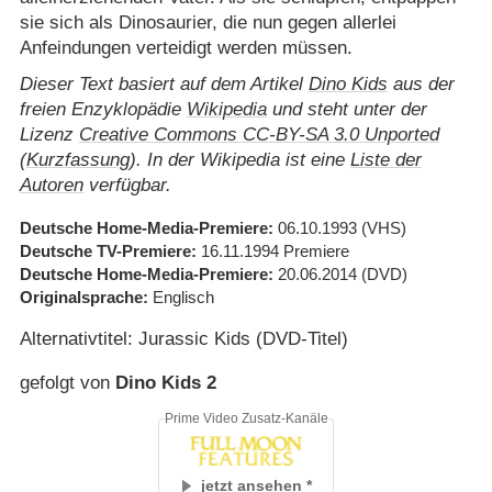
sie sich als Dinosaurier, die nun gegen allerlei
Anfeindungen verteidigt werden müssen.
Dieser Text basiert auf dem Artikel
Dino Kids
aus der
freien Enzyklopädie
Wikipedia
und steht unter der
Lizenz
Creative Commons CC-BY-SA 3.0 Unported
(
Kurzfassung
). In der Wikipedia ist eine
Liste der
Autoren
verfügbar.
Deutsche Home-Media-Premiere
06.10.1993
(VHS)
Deutsche TV-Premiere
16.11.1994
Premiere
Deutsche Home-Media-Premiere
20.06.2014
(DVD)
Originalsprache
Englisch
Alternativtitel: Jurassic Kids (DVD-Titel)
gefolgt von
Dino Kids 2
Prime Video Zusatz-Kanäle
jetzt ansehen