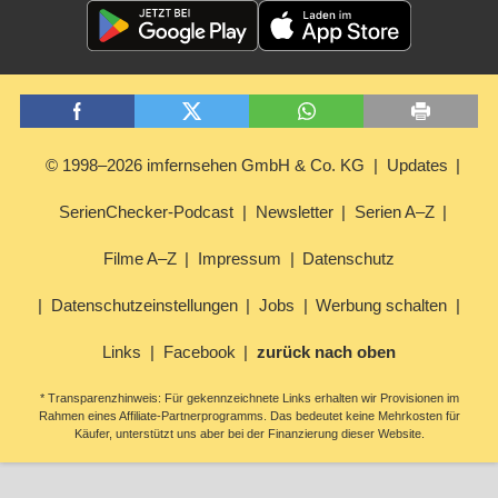
© 1998–2026 imfernsehen GmbH & Co. KG
Updates
SerienChecker-Podcast
Newsletter
Serien A–Z
Filme A–Z
Impressum
Datenschutz
Datenschutzeinstellungen
Jobs
Werbung schalten
Links
Facebook
zurück nach oben
* Transparenzhinweis: Für gekennzeichnete Links erhalten wir Provisionen im
Rahmen eines Affiliate-Partnerprogramms. Das bedeutet keine Mehrkosten für
Käufer, unterstützt uns aber bei der Finanzierung dieser Website.