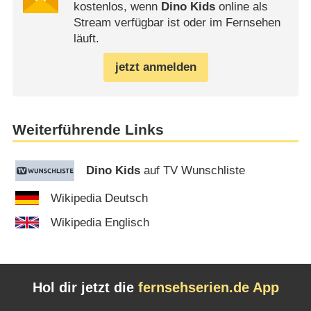
kostenlos, wenn
Dino Kids
online als
Stream verfügbar ist oder im Fernsehen
läuft.
jetzt anmelden
Weiterführende Links
Dino Kids
auf TV Wunschliste
Wikipedia Deutsch
Wikipedia Englisch
Hol dir jetzt die
fernsehserien.de App