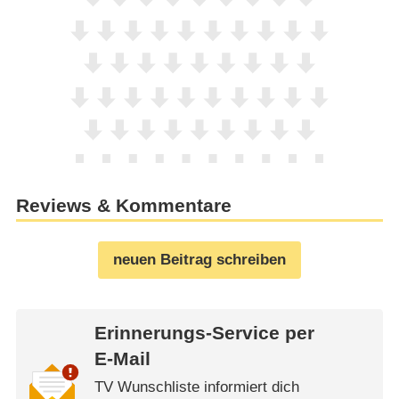
Reviews & Kommentare
neuen Beitrag schreiben
Erinnerungs-Service per
E-Mail
TV Wunschliste informiert dich